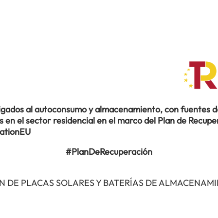
ligados al autoconsumo y almacenamiento, con fuentes de
en el sector residencial en el marco del Plan de Recuper
rationEU
#PlanDeRecuperación
N DE PLACAS SOLARES Y BATERÍAS DE ALMACENAM