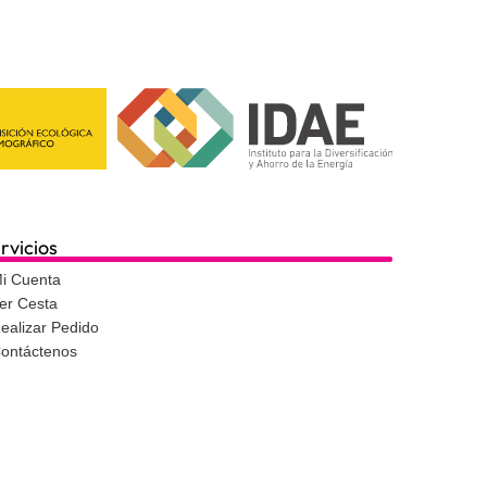
rvicios
i Cuenta
er Cesta
ealizar Pedido
ontáctenos