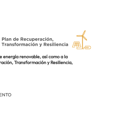
 energía renovable, así como a la
ación, Transformación y Resiliencia,
IENTO