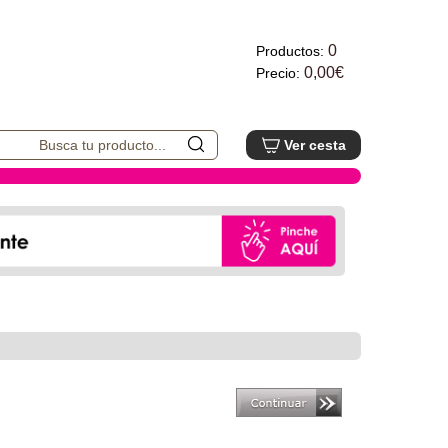
0
Productos:
0,00€
Precio:
Ver cesta