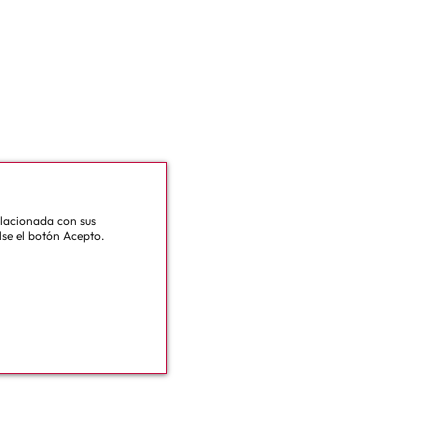
relacionada con sus
lse el botón Acepto.