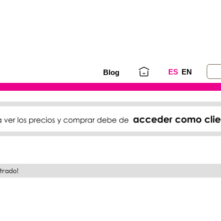
ES
EN
Blog
trado!