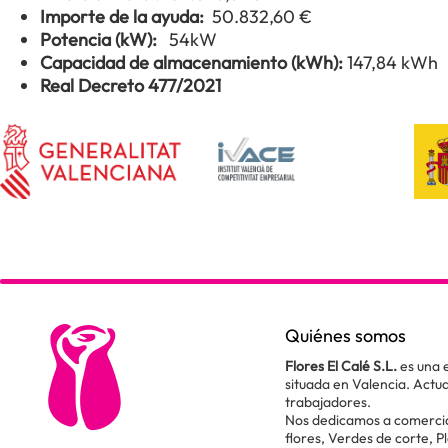
Importe de la ayuda:
50.832,60 €
Potencia (kW):
54kW
Capacidad de almacenamiento (kWh):
147,84 kWh
Real Decreto 477/2021
Quiénes somos
Flores El Calé S.L.
es una 
situada en Valencia. Act
trabajadores.
Nos dedicamos a comercial
flores, Verdes de corte, P