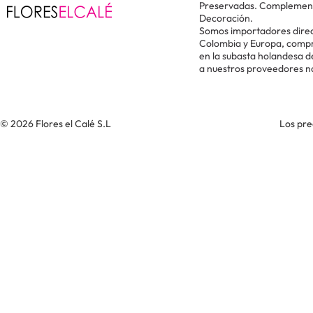
Preservadas. Complementos
Decoración.
Somos importadores direc
Colombia y Europa, comp
en la subasta holandesa 
a nuestros proveedores n
© 2026 Flores el Calé S.L
Los pre