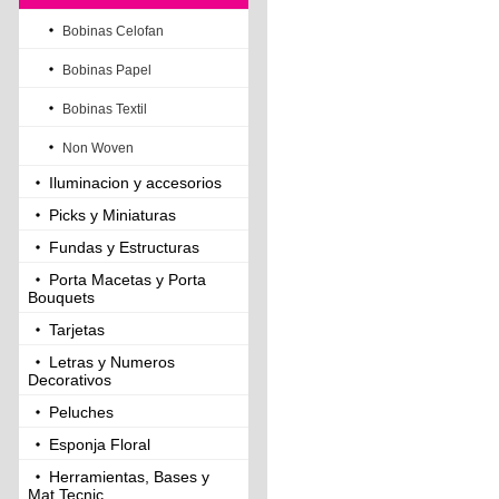
Bobinas Celofan
Bobinas Papel
Bobinas Textil
Non Woven
Iluminacion y accesorios
Picks y Miniaturas
Fundas y Estructuras
Porta Macetas y Porta
Bouquets
Tarjetas
Letras y Numeros
Decorativos
Peluches
Esponja Floral
Herramientas, Bases y
Mat.Tecnic