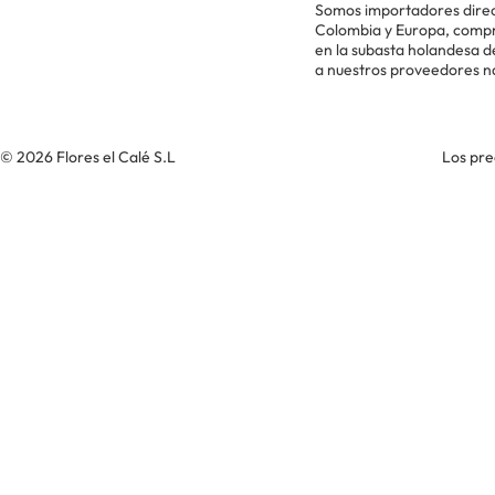
Somos importadores direc
Colombia y Europa, comp
en la subasta holandesa 
a nuestros proveedores n
© 2026 Flores el Calé S.L
Los pre