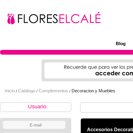
Blog
Inicio
Catálogo
Complementos
Decoracion y Muebles
/
/
/
Usuario
Accesorios Decorat