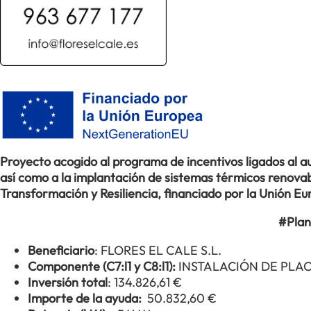
Proyecto acogido al programa de incentivos ligados al
así como a la implantación de sistemas térmicos renovabl
Transformación y Resiliencia, financiado por la Unión 
#Plan
Beneficiario
: FLORES EL CALE S.L.
Componente (C7:l1 y C8:l1):
INSTALACIÓN DE PLA
Inversión total
: 134.826,61 €
Importe de la ayuda:
50.832,60 €