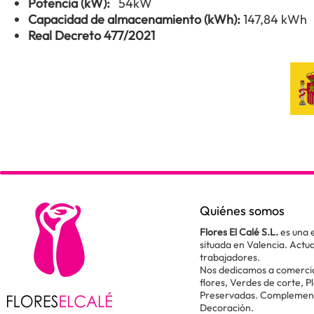
Potencia (kW):
54kW
Capacidad de almacenamiento (kWh):
147,84 kWh
Real Decreto 477/2021
Quiénes somos
Flores El Calé S.L.
es una 
situada en Valencia. Act
trabajadores.
Nos dedicamos a comercial
flores, Verdes de corte, P
Preservadas. Complementos
Decoración.