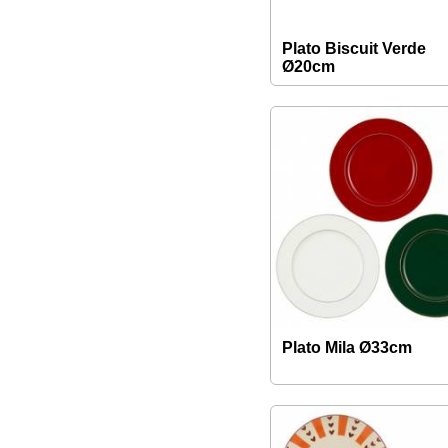
Plato Biscuit Verde
Ø20cm
Plato Mila Ø33cm