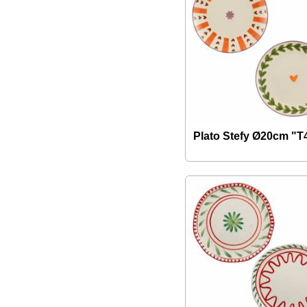
Plato Stefy Ø20cm "T