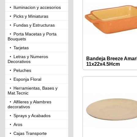
Iluminacion y accesorios
Picks y Miniaturas
Fundas y Estructuras
Porta Macetas y Porta
Bouquets
Tarjetas
Letras y Numeros
Bandeja Breeze Amari
Decorativos
11x22x4.5Hcm
Peluches
Esponja Floral
Herramientas, Bases y
Mat.Tecnic
Alfileres y Alambres
decorativos
Sprays y Acabados
Aros
Cajas Transporte