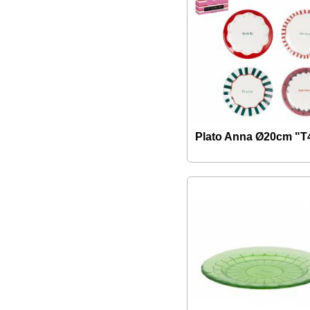
Plato Anna Ø20cm "T