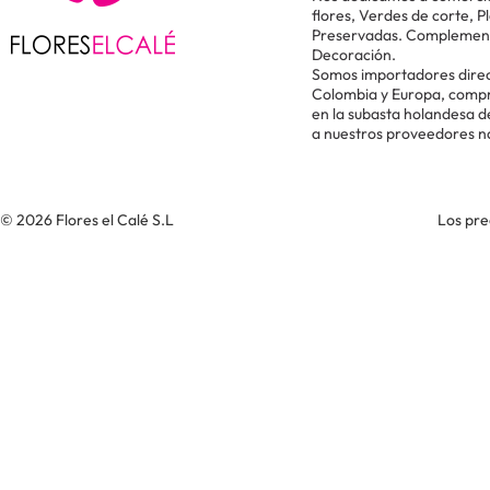
flores, Verdes de corte, P
Preservadas. Complementos
Decoración.
Somos importadores direc
Colombia y Europa, comp
en la subasta holandesa 
a nuestros proveedores n
© 2026 Flores el Calé S.L
Los pre