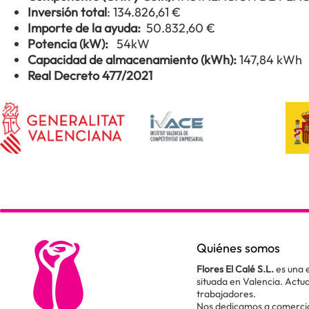
Inversión total
: 134.826,61 €
Importe de la ayuda:
50.832,60 €
Potencia (kW):
54kW
Capacidad de almacenamiento (kWh):
147,84 kWh
Real Decreto 477/2021
Quiénes somos
Flores El Calé S.L.
es una 
situada en Valencia. Act
trabajadores.
Nos dedicamos a comercial