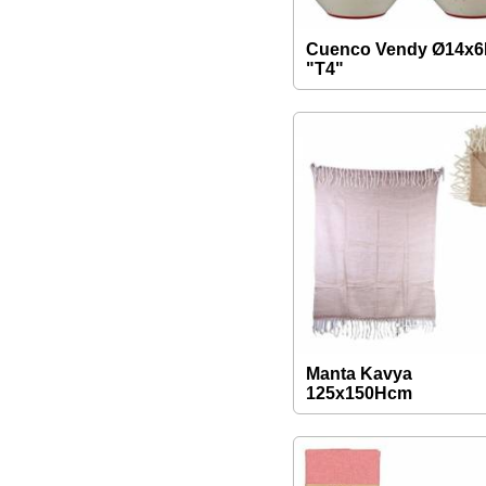
Cuenco Vendy Ø14x
"T4"
Manta Kavya
125x150Hcm