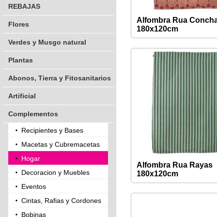
REBAJAS
Alfombra Rua Conch
Flores
180x120cm
Verdes y Musgo natural
Plantas
Abonos, Tierra y Fitosanitarios
Artificial
Complementos
Recipientes y Bases
Macetas y Cubremacetas
Hogar
Alfombra Rua Rayas
Decoracion y Muebles
180x120cm
Eventos
Cintas, Rafias y Cordones
Bobinas