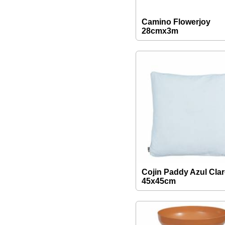
Camino Flowerjoy
28cmx3m
Cojin Paddy Azul Cla
45x45cm