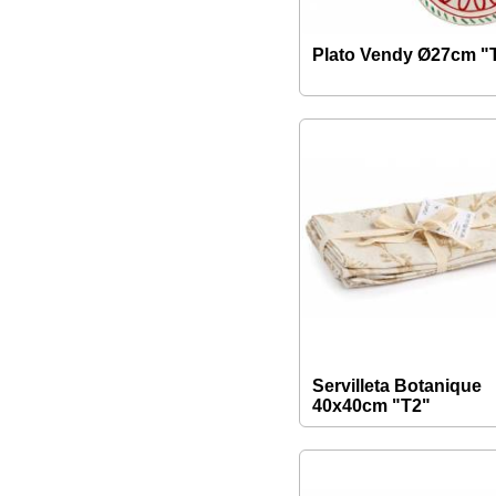
Plato Vendy Ø27cm "
Servilleta Botanique
40x40cm "T2"