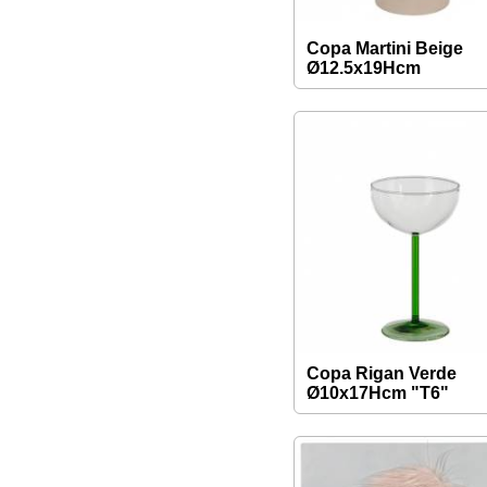
Copa Martini Beige
Ø12.5x19Hcm
Copa Rigan Verde
Ø10x17Hcm "T6"