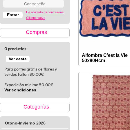
He olvidado mi contraseña
Cliente nuevo
Compras
0 productos
Alfombra C'est la Vie
Ver cesta
50x80Hcm
Para portes gratis de flores y
verdes faltan 80,00€
Expedición mínima 50.00€
Ver condiciones
Categorías
Otono-Invierno 2026