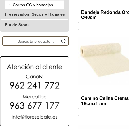
Carros CC y bandejas
Bandeja Redonda Or
Preservados, Secos y Ramajes
Ø40cm
Fin de Stock
Camino Celine Crema
19cmx1.5m