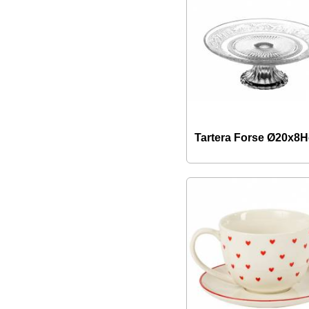
Tartera Forse Ø20x8