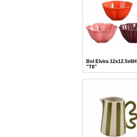
Bol Elvira 12x12.5x6
"T6"