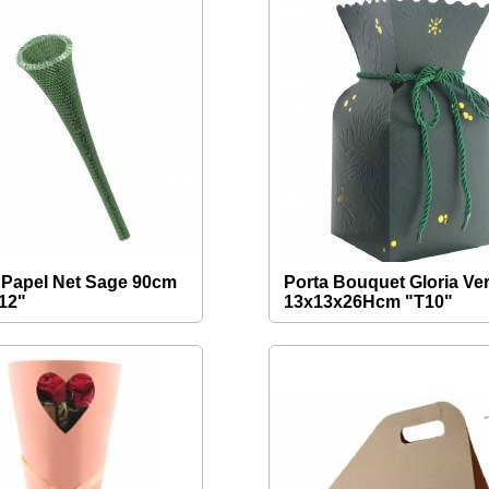
Papel Net Sage 90cm
Porta Bouquet Gloria Ve
12"
13x13x26Hcm "T10"