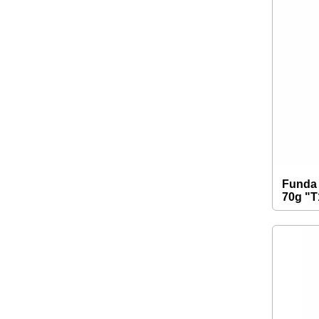
Funda 
70g "T