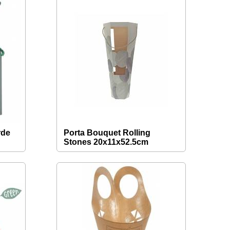
rde
Porta Bouquet Rolling
Stones 20x11x52.5cm