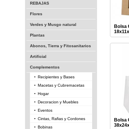
REBAJAS
Flores
Verdes y Musgo natural
Bolsa
18x11
Plantas
Abonos, Tierra y Fitosanitarios
Artificial
Complementos
Recipientes y Bases
Macetas y Cubremacetas
Hogar
Decoracion y Muebles
Eventos
Cintas, Rafias y Cordones
Bolsa 
38x24
Bobinas