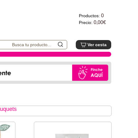
0
Productos:
0,00€
Precio:
Ver cesta
ouquets