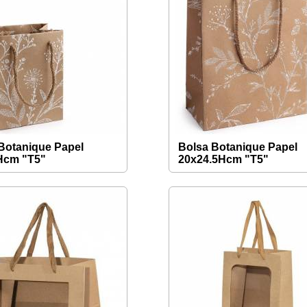
Botanique Papel
Bolsa Botanique Papel
Hcm "T5"
20x24.5Hcm "T5"