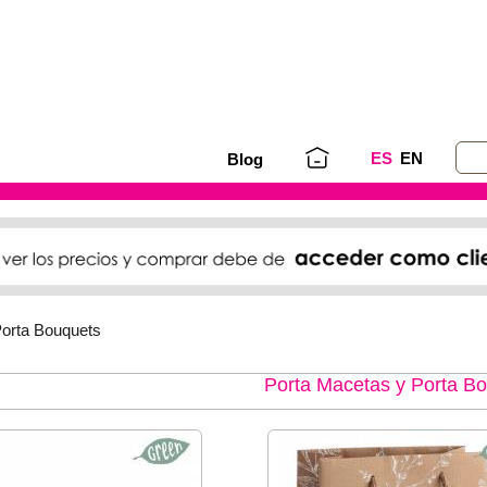
ES
EN
Blog
Porta Bouquets
Porta Macetas y Porta B