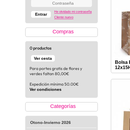
He olvidado mi contraseña
Cliente nuevo
Compras
0 productos
Ver cesta
Bolsa 
12x15
Para portes gratis de flores y
verdes faltan 80,00€
Expedición mínima 50.00€
Ver condiciones
Categorías
Otono-Invierno 2026