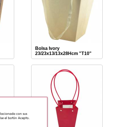
Bolsa Ivory
23/23x13/13x28Hcm "T10"
relacionada con sus
lse el botón Acepto.