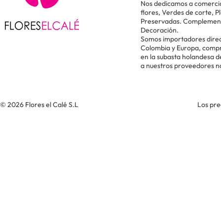
Nos dedicamos a comercial
flores, Verdes de corte, P
Preservadas. Complementos
Decoración.
Somos importadores direc
Colombia y Europa, comp
en la subasta holandesa 
a nuestros proveedores n
© 2026 Flores el Calé S.L
Los pre