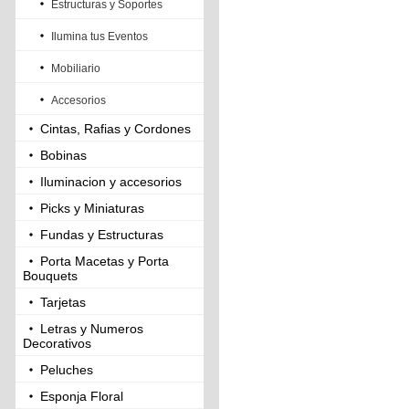
Estructuras y Soportes
Ilumina tus Eventos
Mobiliario
Accesorios
Cintas, Rafias y Cordones
Bobinas
Iluminacion y accesorios
Picks y Miniaturas
Fundas y Estructuras
Porta Macetas y Porta
Bouquets
Tarjetas
Letras y Numeros
Decorativos
Peluches
Esponja Floral