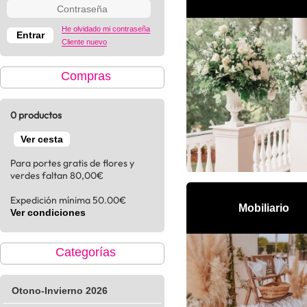
He olvidado mi contraseña
Cliente nuevo
Compras
0 productos
Ver cesta
Para portes gratis de flores y
verdes faltan 80,00€
Expedición mínima 50.00€
Mobiliario
Ver condiciones
Categorías
Otono-Invierno 2026