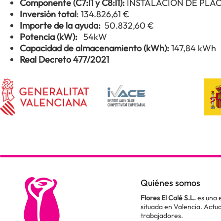
Componente (C7:l1 y C8:l1):
INSTALACIÓN DE PLA
Inversión total
: 134.826,61 €
Importe de la ayuda:
50.832,60 €
Potencia (kW):
54kW
Capacidad de almacenamiento (kWh):
147,84 kWh
Real Decreto 477/2021
Quiénes somos
Flores El Calé S.L.
es una 
situada en Valencia. Act
trabajadores.