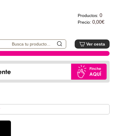
0
Productos:
0,00€
Precio:
Ver cesta
s