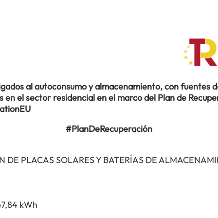
ligados al autoconsumo y almacenamiento, con fuentes de
en el sector residencial en el marco del Plan de Recuper
rationEU
#PlanDeRecuperación
N DE PLACAS SOLARES Y BATERÍAS DE ALMACENAM
47,84 kWh