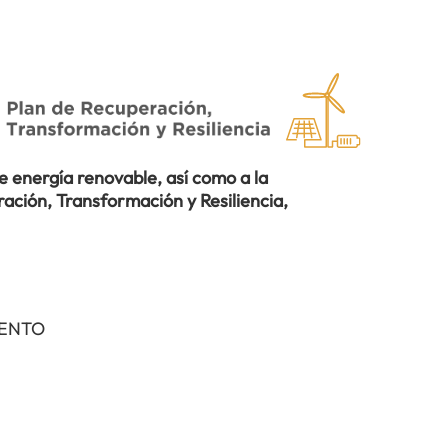
 energía renovable, así como a la
ación, Transformación y Resiliencia,
IENTO