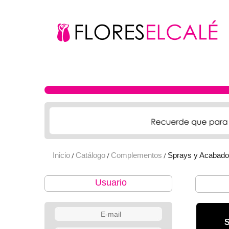
Inicio
Catálogo
Complementos
Sprays y Acabad
/
/
/
Usuario
S