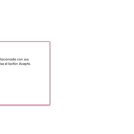
relacionada con sus
lse el botón Acepto.