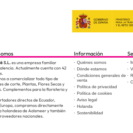
somos
Información
Se
lé S.L.
es una empresa familiar
Quiénes somos
M
Valencia. Actualmente cuenta con 42
Dónde estamos
V
s.
Condiciones generales de
R
os a comercializar todo tipo de
venta
C
es de corte, Plantas, Flores Secas y
Política de privacidad
. Complementos para la floristeria y
Política de cookies
.
tadores directos de Ecuador,
Aviso legal
 Europa, compramos directamente
Holanda
ta holandesa de Aalsmeer y también
Sostenibilidad
proveedores nacionales.