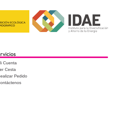
rvicios
i Cuenta
er Cesta
ealizar Pedido
ontáctenos