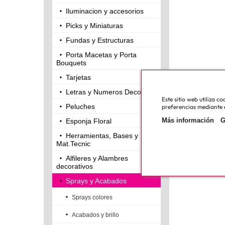
Iluminacion y accesorios
Picks y Miniaturas
Fundas y Estructuras
Porta Macetas y Porta
Bouquets
Tarjetas
Letras y Numeros Decorativos
Este sitio web utiliza 
Peluches
preferencias mediante e
Más información
G
Esponja Floral
Herramientas, Bases y
Mat.Tecnic
Alfileres y Alambres
decorativos
Sprays y Acabados
Sprays colores
Acabados y brillo