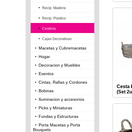
Recip. Madera
Recip. Plastico
Cesteria
Cajas Decorativas
Macetas y Cubremacetas
Hogar
Decoracion y Muebles
Eventos
Cintas, Rafias y Cordones
Cesta 
Bobinas
(Set 2
Iluminacion y accesorios
Picks y Miniaturas
Fundas y Estructuras
Porta Macetas y Porta
Bouquets