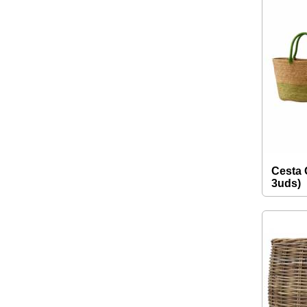
Cesta 
3uds)