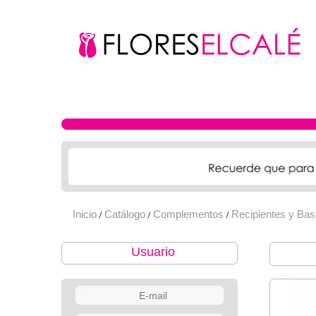
Inicio
Catálogo
Complementos
Recipientes y Ba
/
/
/
Usuario