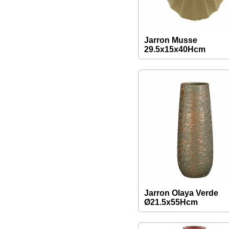
Jarron Musse
29.5x15x40Hcm
Jarron Olaya Verde
Ø21.5x55Hcm