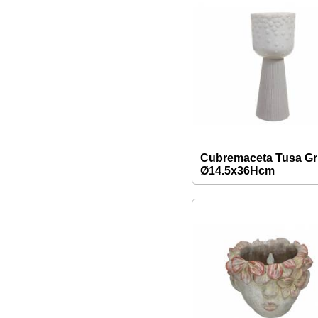
Cubremaceta Tusa Gr
Ø14.5x36Hcm