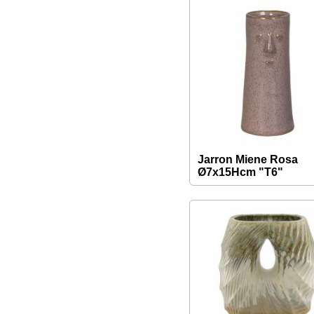
Jarron Miene Rosa
Ø7x15Hcm "T6"