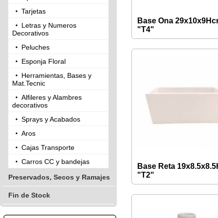
Tarjetas
Base Ona 29x10x9H
Letras y Numeros
"T4"
Decorativos
Peluches
Esponja Floral
Herramientas, Bases y
Mat.Tecnic
Alfileres y Alambres
decorativos
Sprays y Acabados
Aros
Cajas Transporte
Carros CC y bandejas
Base Reta 19x8.5x8.
"T2"
Preservados, Secos y Ramajes
Fin de Stock