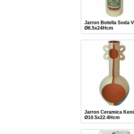
Jarron Botella Soda 
Ø6.5x24Hcm
Jarron Ceramica Keni
Ø10.5x22.4Hcm