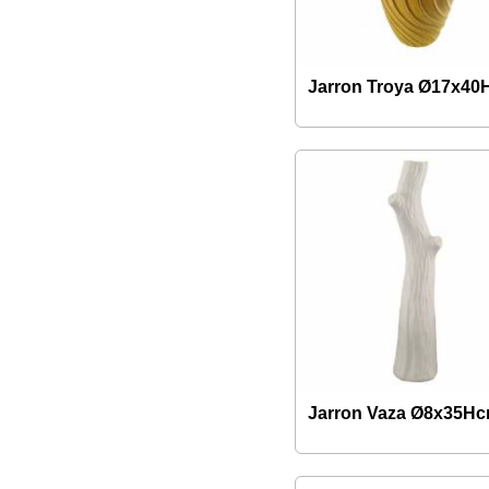
Jarron Troya Ø17x4
Jarron Vaza Ø8x35H