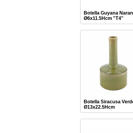
Botella Guyana Naran
Ø6x11.5Hcm "T4"
Botella Siracusa Verd
Ø13x22.5Hcm