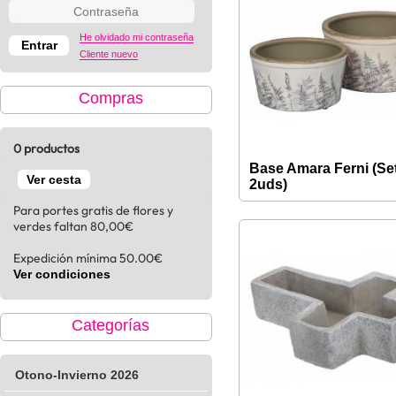
He olvidado mi contraseña
Cliente nuevo
Compras
0 productos
Base Amara Ferni (Se
Ver cesta
2uds)
Para portes gratis de flores y
verdes faltan 80,00€
Expedición mínima 50.00€
Ver condiciones
Categorías
Otono-Invierno 2026