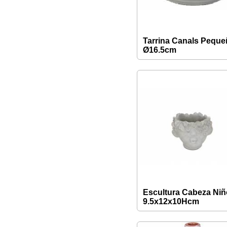
Tarrina Canals Peque
Ø16.5cm
Escultura Cabeza Niñ
9.5x12x10Hcm