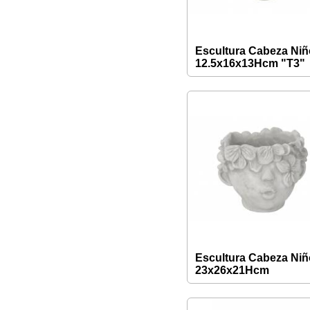
Escultura Cabeza Niñ
12.5x16x13Hcm "T3"
Escultura Cabeza Niñ
23x26x21Hcm