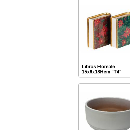
Libros Floreale
15x6x18Hcm "T4"