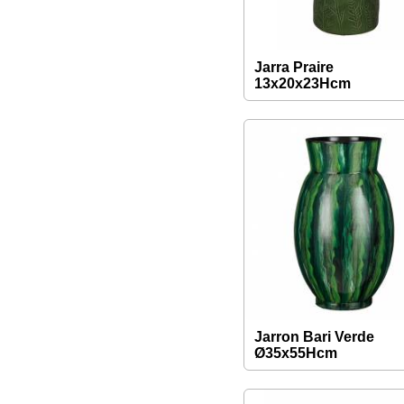
Jarra Praire
13x20x23Hcm
Jarron Bari Verde
Ø35x55Hcm