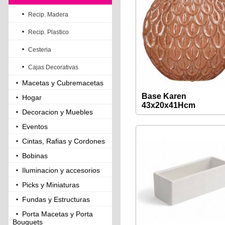
Recip. Madera
Recip. Plastico
Cesteria
Cajas Decorativas
Macetas y Cubremacetas
Base Karen
Hogar
43x20x41Hcm
Decoracion y Muebles
Eventos
Cintas, Rafias y Cordones
Bobinas
Iluminacion y accesorios
Picks y Miniaturas
Fundas y Estructuras
Porta Macetas y Porta
Bouquets