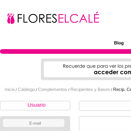
Blog
Inicio
Catálogo
Complementos
Recipientes y Bases
Recip. C
/
/
/
/
Usuario