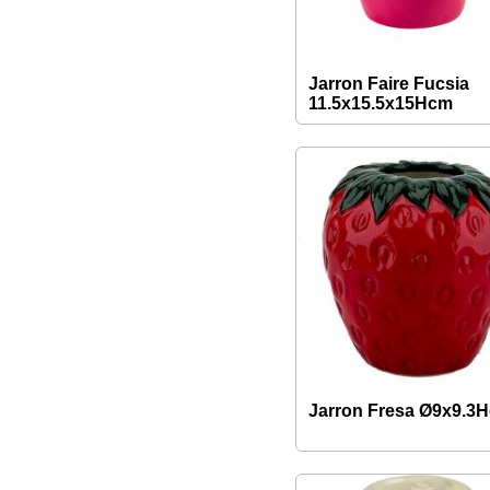
Jarron Faire Fucsia
11.5x15.5x15Hcm
Jarron Fresa Ø9x9.3