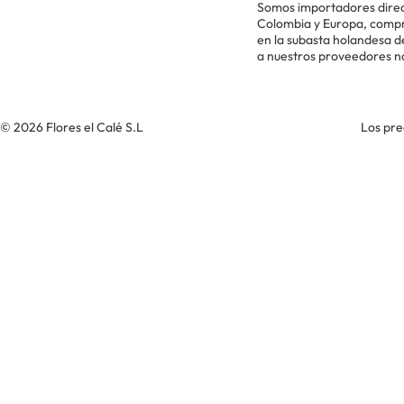
Somos importadores direc
Colombia y Europa, comp
en la subasta holandesa 
a nuestros proveedores n
© 2026 Flores el Calé S.L
Los pre