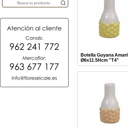
Botella Guyana Amaril
Ø6x11.5Hcm "T4"