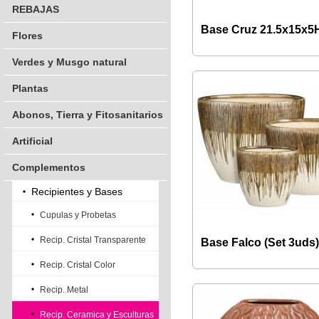
REBAJAS
Base Cruz 21.5x15x
Flores
Verdes y Musgo natural
Plantas
Abonos, Tierra y Fitosanitarios
Artificial
Complementos
Recipientes y Bases
Cupulas y Probetas
Recip. Cristal Transparente
Base Falco (Set 3uds
Recip. Cristal Color
Recip. Metal
Recip. Ceramica y Esculturas