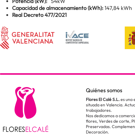
Potencia (kW):
54kW
Capacidad de almacenamiento (kWh):
147,84 kWh
Real Decreto 477/2021
Quiénes somos
Flores El Calé S.L.
es una 
situada en Valencia. Act
trabajadores.
Nos dedicamos a comercial
flores, Verdes de corte, P
Preservadas. Complementos
Decoración.