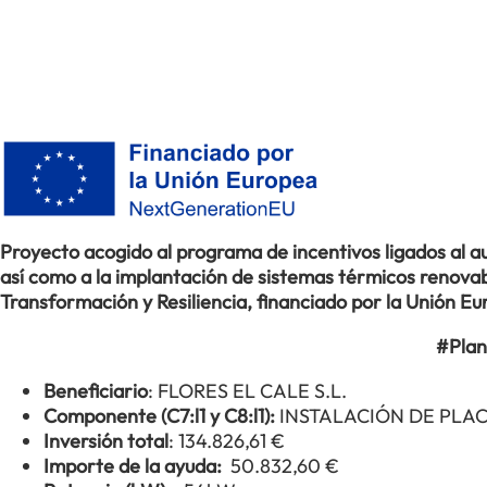
Proyecto acogido al programa de incentivos ligados al
así como a la implantación de sistemas térmicos renovabl
Transformación y Resiliencia, financiado por la Unión 
#Plan
Beneficiario
: FLORES EL CALE S.L.
Componente (C7:l1 y C8:l1):
INSTALACIÓN DE PLA
Inversión total
: 134.826,61 €
Importe de la ayuda:
50.832,60 €