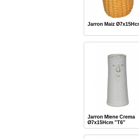
Jarron Maiz Ø7x15H
Jarron Miene Crema
Ø7x15Hcm "T6"