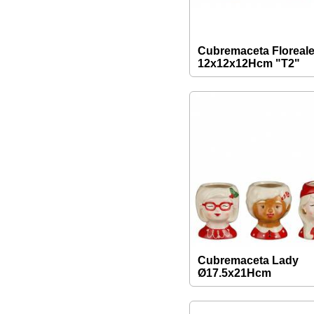
Cubremaceta Floreal
12x12x12Hcm "T2"
Cubremaceta Lady
Ø17.5x21Hcm