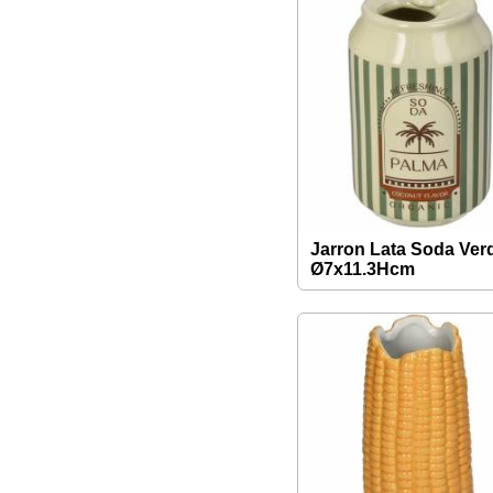
Jarron Lata Soda Ver
Ø7x11.3Hcm