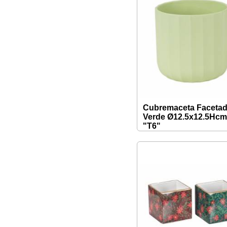
Cubremaceta Faceta
Verde Ø12.5x12.5Hc
"T6"