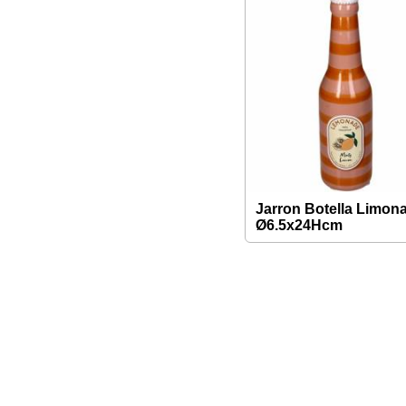
Jarron Botella Limon
Ø6.5x24Hcm