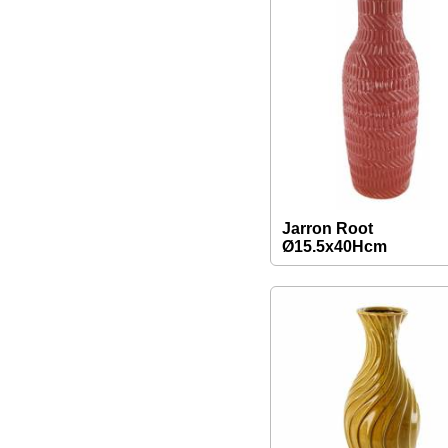
Jarron Root
Ø15.5x40Hcm