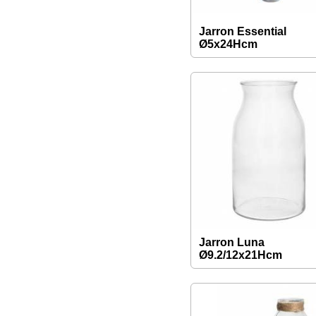
Jarron Essential
Ø5x24Hcm
Jarron Luna
Ø9.2/12x21Hcm