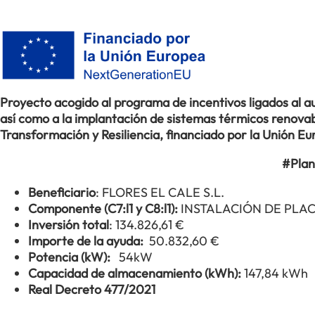
Proyecto acogido al programa de incentivos ligados al
así como a la implantación de sistemas térmicos renovabl
Transformación y Resiliencia, financiado por la Unión 
#Plan
Beneficiario
: FLORES EL CALE S.L.
Componente (C7:l1 y C8:l1):
INSTALACIÓN DE PLA
Inversión total
: 134.826,61 €
Importe de la ayuda:
50.832,60 €
Potencia (kW):
54kW
Capacidad de almacenamiento (kWh):
147,84 kWh
Real Decreto 477/2021