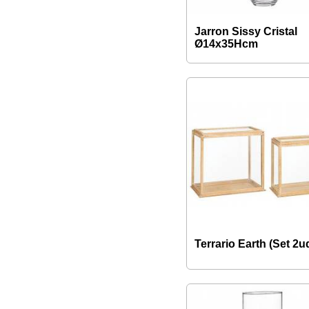
Jarron Sissy Cristal
Ø14x35Hcm
Terrario Earth (Set 2u