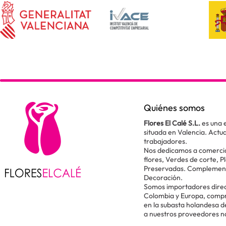
Quiénes somos
Flores El Calé S.L.
es una 
situada en Valencia. Act
trabajadores.
Nos dedicamos a comercial
flores, Verdes de corte, P
Preservadas. Complementos
Decoración.
Somos importadores direc
Colombia y Europa, comp
en la subasta holandesa 
a nuestros proveedores n