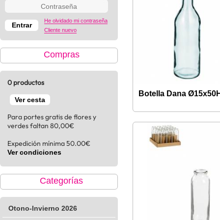
He olvidado mi contraseña
Cliente nuevo
Compras
0 productos
Botella Dana Ø15x5
Ver cesta
Para portes gratis de flores y
verdes faltan 80,00€
Expedición mínima 50.00€
Ver condiciones
Categorías
Otono-Invierno 2026