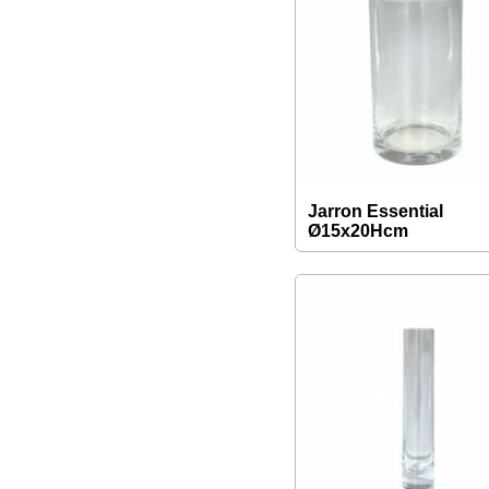
Jarron Essential
Ø15x20Hcm