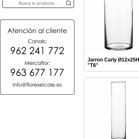
Jarron Carly Ø12x25
"T6"