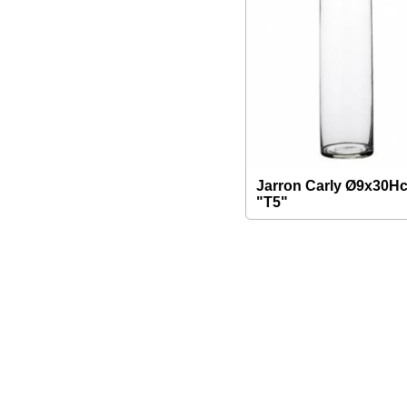
Jarron Carly Ø9x30H
"T5"