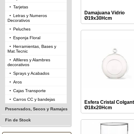
Tarjetas
Damajuana Vidrio
Letras y Numeros
Ø19x30Hcm
Decorativos
Peluches
Esponja Floral
Herramientas, Bases y
Mat.Tecnic
Alfileres y Alambres
decorativos
Sprays y Acabados
Aros
Cajas Transporte
Carros CC y bandejas
Esfera Cristal Colgan
Ø18x20Hcm
Preservados, Secos y Ramajes
Fin de Stock