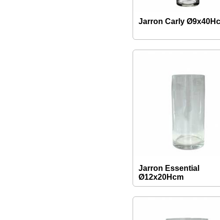
Jarron Carly Ø9x40H
Jarron Essential
Ø12x20Hcm