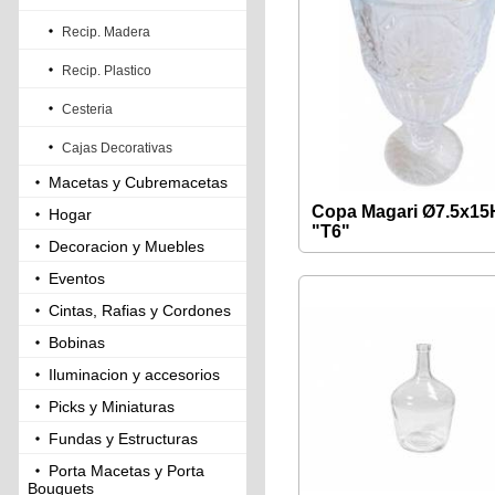
Recip. Madera
Recip. Plastico
Cesteria
Cajas Decorativas
Macetas y Cubremacetas
Copa Magari Ø7.5x1
Hogar
"T6"
Decoracion y Muebles
Eventos
Cintas, Rafias y Cordones
Bobinas
Iluminacion y accesorios
Picks y Miniaturas
Fundas y Estructuras
Porta Macetas y Porta
Bouquets