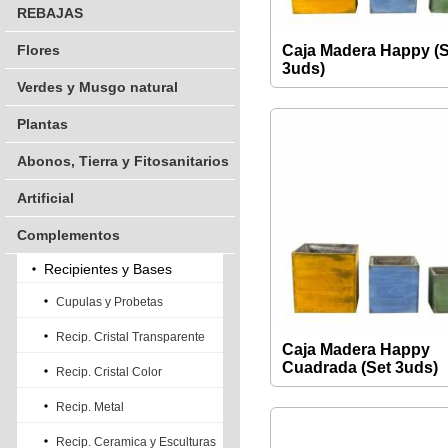
REBAJAS
Flores
Caja Madera Happy (S
3uds)
Verdes y Musgo natural
Plantas
Abonos, Tierra y Fitosanitarios
Artificial
Complementos
Recipientes y Bases
Cupulas y Probetas
Recip. Cristal Transparente
Caja Madera Happy
Cuadrada (Set 3uds)
Recip. Cristal Color
Recip. Metal
Recip. Ceramica y Esculturas