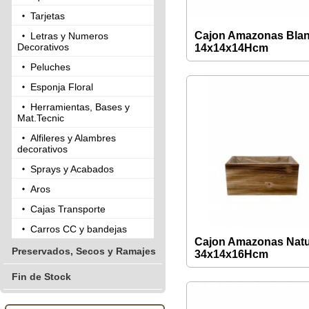
Tarjetas
Cajon Amazonas Bla
Letras y Numeros
Decorativos
14x14x14Hcm
Peluches
Esponja Floral
Herramientas, Bases y
Mat.Tecnic
Alfileres y Alambres
decorativos
Sprays y Acabados
Aros
Cajas Transporte
Carros CC y bandejas
Cajon Amazonas Natu
Preservados, Secos y Ramajes
34x14x16Hcm
Fin de Stock