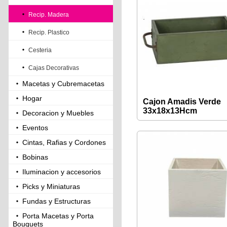
Recip. Madera
Recip. Plastico
Cesteria
Cajas Decorativas
Macetas y Cubremacetas
Hogar
Cajon Amadis Verde
33x18x13Hcm
Decoracion y Muebles
Eventos
Cintas, Rafias y Cordones
Bobinas
Iluminacion y accesorios
Picks y Miniaturas
Fundas y Estructuras
Porta Macetas y Porta
Bouquets