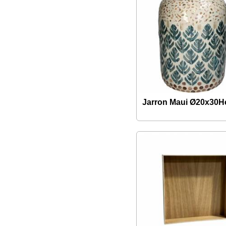
Jarron Maui Ø20x30