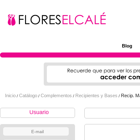
Blog
Inicio
Catálogo
Complementos
Recipientes y Bases
Recip. M
/
/
/
/
Usuario