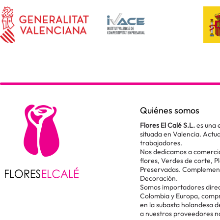
Quiénes somos
Flores El Calé S.L.
es una 
situada en Valencia. Act
trabajadores.
Nos dedicamos a comercial
flores, Verdes de corte, P
Preservadas. Complementos
Decoración.
Somos importadores direc
Colombia y Europa, comp
en la subasta holandesa 
a nuestros proveedores n