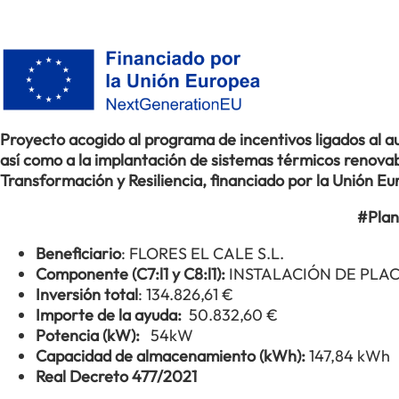
Proyecto acogido al programa de incentivos ligados al
así como a la implantación de sistemas térmicos renovabl
Transformación y Resiliencia, financiado por la Unión 
#Plan
Beneficiario
: FLORES EL CALE S.L.
Componente (C7:l1 y C8:l1):
INSTALACIÓN DE PLA
Inversión total
: 134.826,61 €
Importe de la ayuda:
50.832,60 €
Potencia (kW):
54kW
Capacidad de almacenamiento (kWh):
147,84 kWh
Real Decreto 477/2021