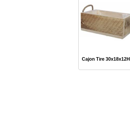
Cajon Tire 30x18x12