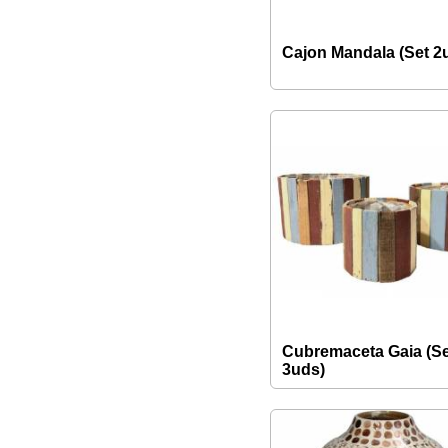
Cajon Mandala (Set 2
Cubremaceta Gaia (Se
3uds)