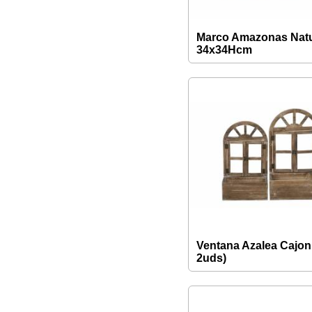
Marco Amazonas Natu
34x34Hcm
Ventana Azalea Cajon
2uds)