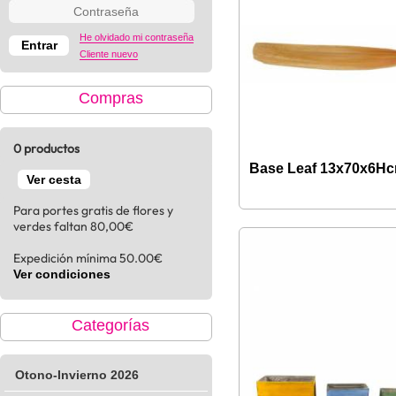
He olvidado mi contraseña
Cliente nuevo
Compras
0 productos
Base Leaf 13x70x6H
Ver cesta
Para portes gratis de flores y
verdes faltan 80,00€
Expedición mínima 50.00€
Ver condiciones
Categorías
Otono-Invierno 2026