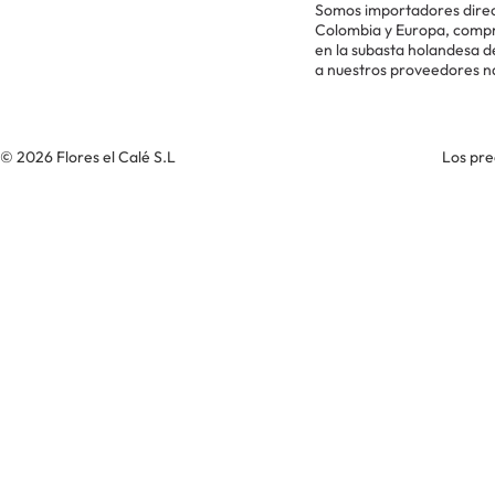
Somos importadores direc
Colombia y Europa, comp
en la subasta holandesa 
a nuestros proveedores n
© 2026 Flores el Calé S.L
Los pre