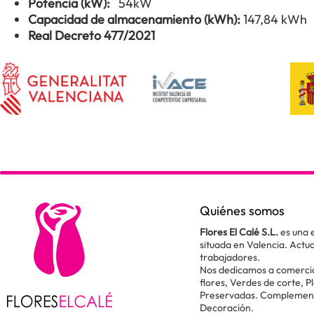
Potencia (kW):
54kW
Capacidad de almacenamiento (kWh):
147,84 kWh
Real Decreto 477/2021
Quiénes somos
Flores El Calé S.L.
es una 
situada en Valencia. Act
trabajadores.
Nos dedicamos a comercial
flores, Verdes de corte, P
Preservadas. Complementos
Decoración.