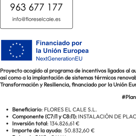
Proyecto acogido al programa de incentivos ligados al
así como a la implantación de sistemas térmicos renovabl
Transformación y Resiliencia, financiado por la Unión 
#Plan
Beneficiario
: FLORES EL CALE S.L.
Componente (C7:l1 y C8:l1):
INSTALACIÓN DE PLA
Inversión total
: 134.826,61 €
Importe de la ayuda:
50.832,60 €