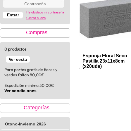
He olvidado mi contraseña
Cliente nuevo
Compras
0 productos
Esponja Floral Seco
Ver cesta
Pastilla 23x11x8cm
(x20uds)
Para portes gratis de flores y
verdes faltan 80,00€
Expedición mínima 50.00€
Ver condiciones
Categorías
Otono-Invierno 2026