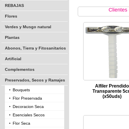
REBAJAS
Clientes
Flores
Verdes y Musgo natural
Plantas
Abonos, Tierra y Fitosanitarios
Artificial
Complementos
Preservados, Secos y Ramajes
Alfiler Prendido
Bouquets
Transparente 5
(x50uds)
Flor Preservada
Decoracion Seca
Esenciales Secos
Flor Seca