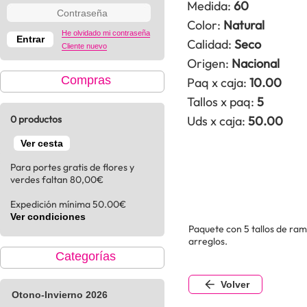
Medida:
60
Color:
Natural
He olvidado mi contraseña
Calidad:
Seco
Cliente nuevo
Origen:
Nacional
Compras
Paq x caja:
10.00
Tallos x paq:
5
0 productos
Uds x caja:
50.00
Ver cesta
Para portes gratis de flores y
verdes faltan 80,00€
Expedición mínima 50.00€
Ver condiciones
Paquete con 5 tallos de ram
arreglos.
Categorías
Volver
Otono-Invierno 2026