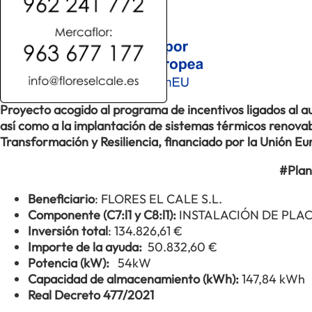
Proyecto acogido al programa de incentivos ligados al
así como a la implantación de sistemas térmicos renovabl
Transformación y Resiliencia, financiado por la Unión 
#Plan
Beneficiario
: FLORES EL CALE S.L.
Componente (C7:l1 y C8:l1):
INSTALACIÓN DE PLA
Inversión total
: 134.826,61 €
Importe de la ayuda:
50.832,60 €
Potencia (kW):
54kW
Capacidad de almacenamiento (kWh):
147,84 kWh
Real Decreto 477/2021