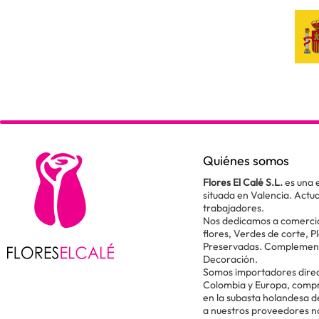
Quiénes somos
Flores El Calé S.L.
es una 
situada en Valencia. Act
trabajadores.
Nos dedicamos a comercial
flores, Verdes de corte, P
Preservadas. Complementos
Decoración.
Somos importadores direc
Colombia y Europa, comp
en la subasta holandesa 
a nuestros proveedores n