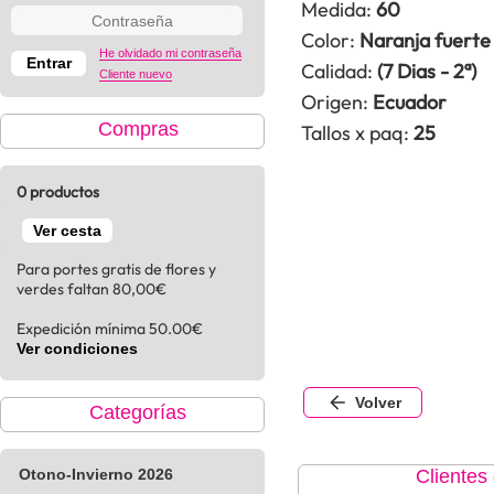
Medida:
60
Color:
Naranja fuerte
He olvidado mi contraseña
Calidad:
(7 Dias - 2ª)
Cliente nuevo
Origen:
Ecuador
Compras
Tallos x paq:
25
0 productos
Ver cesta
Para portes gratis de flores y
verdes faltan 80,00€
Expedición mínima 50.00€
Ver condiciones
Volver
Categorías
Otono-Invierno 2026
Clientes