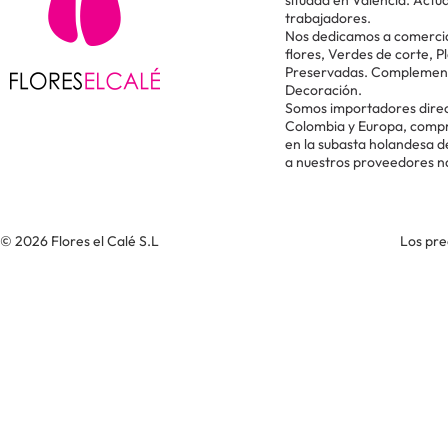
situada en Valencia. Act
trabajadores.
Nos dedicamos a comercial
flores, Verdes de corte, P
Preservadas. Complementos
Decoración.
Somos importadores direc
Colombia y Europa, comp
en la subasta holandesa 
a nuestros proveedores n
© 2026 Flores el Calé S.L
Los pre