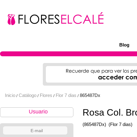
Blog
Inicio
Catálogo
Flores
Flor 7 dias
865487Dx
/
/
/
/
Rosa Col. Br
Usuario
(865487Dx)
(Flor 7 dias)