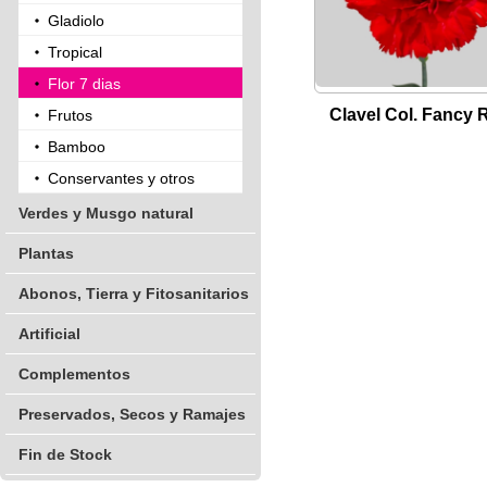
Gladiolo
Tropical
Flor 7 dias
Clavel Col. Fancy 
Frutos
Bamboo
Conservantes y otros
Verdes y Musgo natural
Plantas
Abonos, Tierra y Fitosanitarios
Artificial
Complementos
Preservados, Secos y Ramajes
Fin de Stock