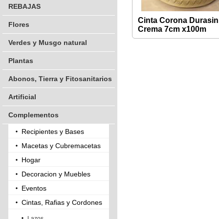
REBAJAS
Cinta Corona Durasin
Flores
Crema 7cm x100m
Verdes y Musgo natural
Plantas
Abonos, Tierra y Fitosanitarios
Artificial
Complementos
Recipientes y Bases
Macetas y Cubremacetas
Hogar
Decoracion y Muebles
Eventos
Cintas, Rafias y Cordones
Lazos