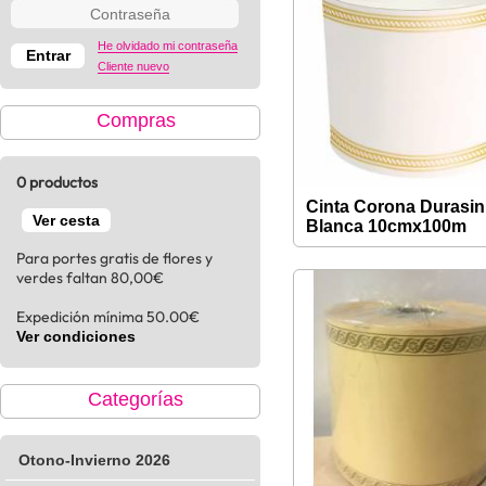
He olvidado mi contraseña
Cliente nuevo
Compras
0 productos
Cinta Corona Durasin
Ver cesta
Blanca 10cmx100m
Para portes gratis de flores y
verdes faltan 80,00€
Expedición mínima 50.00€
Ver condiciones
Categorías
Otono-Invierno 2026