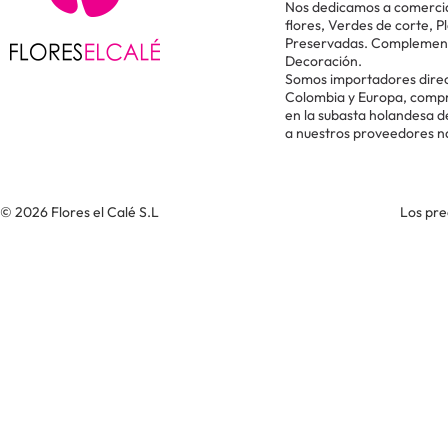
Nos dedicamos a comercial
flores, Verdes de corte, P
Preservadas. Complementos
Decoración.
Somos importadores direc
Colombia y Europa, comp
en la subasta holandesa 
a nuestros proveedores n
© 2026 Flores el Calé S.L
Los pre