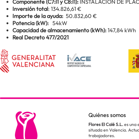
Componente (C7:l1 y C8:l1):
INSTALACIÓN DE PLA
Inversión total
: 134.826,61 €
Importe de la ayuda:
50.832,60 €
Potencia (kW):
54kW
Capacidad de almacenamiento (kWh):
147,84 kWh
Real Decreto 477/2021
Quiénes somos
Flores El Calé S.L.
es una 
situada en Valencia. Act
trabajadores.