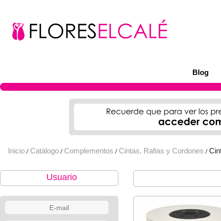
Blog
Inicio
Catálogo
Complementos
Cintas, Rafias y Cordones
Cin
/
/
/
/
Usuario