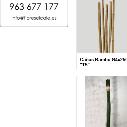
Cañas Bambu Ø4x25
"T5"