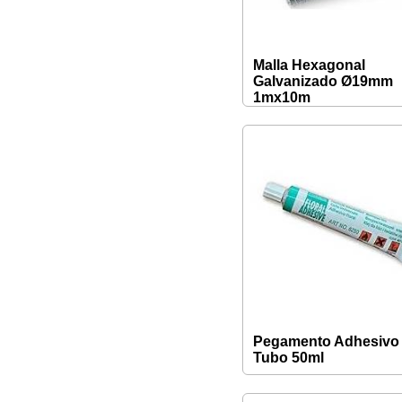
Malla Hexagonal
Galvanizado Ø19mm
1mx10m
Pegamento Adhesivo
Tubo 50ml