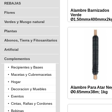
REBAJAS
Alambre Barnizados
Flores
Verde
Ø1.50mmx400mmx2k
Verdes y Musgo natural
Plantas
Abonos, Tierra y Fitosanitarios
Artificial
Complementos
Recipientes y Bases
Macetas y Cubremacetas
Hogar
Alambre Para Atar Ne
Decoracion y Muebles
Ø0.65mmx38m; 1kg
Eventos
Cintas, Rafias y Cordones
Bobinas