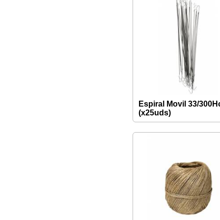
Espiral Movil 33/300
(x25uds)