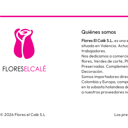
Quiénes somos
Flores El Calé S.L.
es una 
situada en Valencia. Act
trabajadores.
Nos dedicamos a comercial
flores, Verdes de corte, P
Preservadas. Complementos
Decoración.
Somos importadores direc
Colombia y Europa, comp
en la subasta holandesa 
a nuestros proveedores n
© 2026 Flores el Calé S.L
Los pre