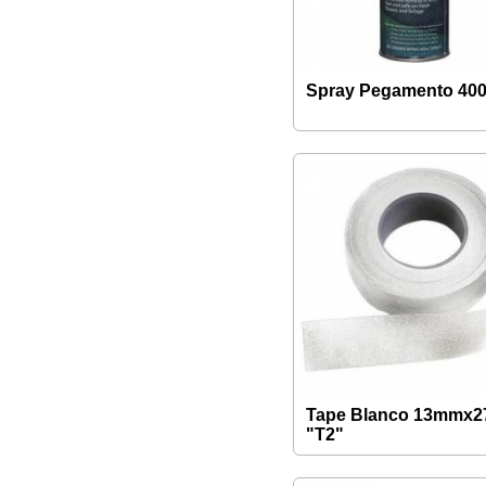
Spray Pegamento 40
Tape Blanco 13mmx2
"T2"