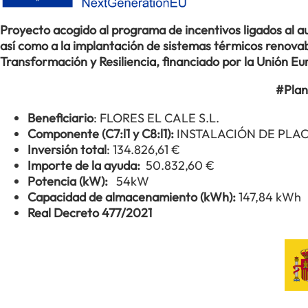
Proyecto acogido al programa de incentivos ligados al
así como a la implantación de sistemas térmicos renovabl
Transformación y Resiliencia, financiado por la Unión 
#Plan
Beneficiario
: FLORES EL CALE S.L.
Componente (C7:l1 y C8:l1):
INSTALACIÓN DE PLA
Inversión total
: 134.826,61 €
Importe de la ayuda:
50.832,60 €
Potencia (kW):
54kW
Capacidad de almacenamiento (kWh):
147,84 kWh
Real Decreto 477/2021