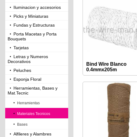
Iluminacion y accesorios
Picks y Miniaturas
Fundas y Estructuras
Porta Macetas y Porta
Bouquets
Tarjetas
Letras y Numeros
Decorativos
Bind Wire Blanco
0.4mmx205m
Peluches
Esponja Floral
Herramientas, Bases y
Mat.Tecnic
Herramientas
Materiales Tecnicos
Bases
Alfileres y Alambres