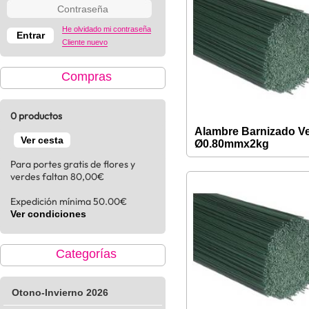
He olvidado mi contraseña
Cliente nuevo
Compras
0 productos
Alambre Barnizado V
Ver cesta
Ø0.80mmx2kg
Para portes gratis de flores y
verdes faltan 80,00€
Expedición mínima 50.00€
Ver condiciones
Categorías
Otono-Invierno 2026