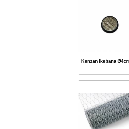
Kenzan Ikebana Ø4c