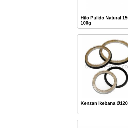
Hilo Pulido Natural 1
100g
Kenzan Ikebana Ø12