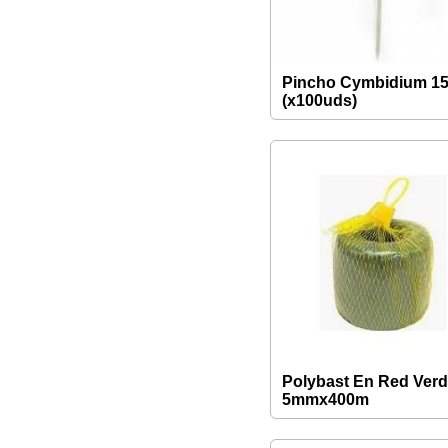
Pincho Cymbidium 1
(x100uds)
Polybast En Red Ver
5mmx400m