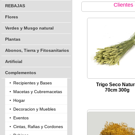
Clientes
REBAJAS
Flores
Verdes y Musgo natural
Plantas
Abonos, Tierra y Fitosanitarios
Artificial
Complementos
Recipientes y Bases
Trigo Seco Natur
70cm 300g
Macetas y Cubremacetas
Hogar
Decoracion y Muebles
Eventos
Cintas, Rafias y Cordones