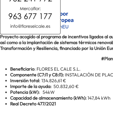
Proyecto acogido al programa de incentivos ligados al
así como a la implantación de sistemas térmicos renovabl
Transformación y Resiliencia, financiado por la Unión 
#Plan
Beneficiario
: FLORES EL CALE S.L.
Componente (C7:l1 y C8:l1):
INSTALACIÓN DE PLA
Inversión total
: 134.826,61 €
Importe de la ayuda:
50.832,60 €
Potencia (kW):
54kW
Capacidad de almacenamiento (kWh):
147,84 kWh
Real Decreto 477/2021