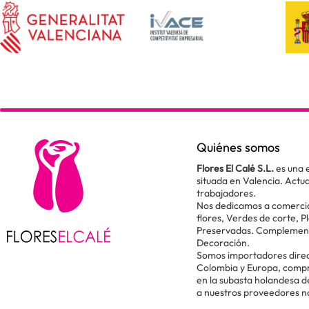
Quiénes somos
Flores El Calé S.L.
es una 
situada en Valencia. Act
trabajadores.
Nos dedicamos a comercial
flores, Verdes de corte, P
Preservadas. Complementos
Decoración.
Somos importadores direc
Colombia y Europa, comp
en la subasta holandesa 
a nuestros proveedores n