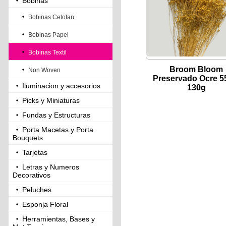
Bobinas
Bobinas Celofan
Bobinas Papel
Bobinas Textil
Broom Bloom
Non Woven
Preservado Ocre 
Iluminacion y accesorios
130g
Picks y Miniaturas
Fundas y Estructuras
Porta Macetas y Porta
Bouquets
Tarjetas
Letras y Numeros
Decorativos
Peluches
Esponja Floral
Herramientas, Bases y