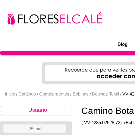
Blog
Inicio
Catálogo
Complementos
Bobinas
Bobinas Textil
VV-42
/
/
/
/
/
Camino Bota
Usuario
( VV-4235.02528.72)
(Bobi