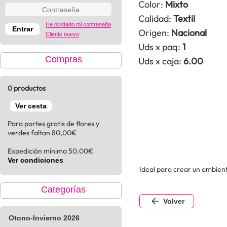
Color:
Mixto
Calidad:
Textil
He olvidado mi contraseña
Origen:
Nacional
Cliente nuevo
Uds x paq:
1
Compras
Uds x caja:
6.00
0 productos
Ver cesta
Para portes gratis de flores y
verdes faltan 80,00€
Expedición mínima 50.00€
Ver condiciones
Ideal para crear un ambiente
Categorías
Volver
Otono-Invierno 2026