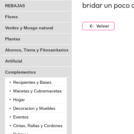
bridar un poco 
REBAJAS
Flores
Volver
Verdes y Musgo natural
Plantas
Abonos, Tierra y Fitosanitarios
Artificial
Complementos
Recipientes y Bases
Macetas y Cubremacetas
Hogar
Decoracion y Muebles
Eventos
Cintas, Rafias y Cordones