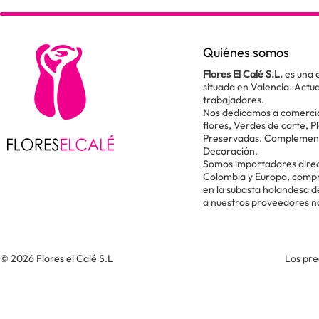
Quiénes somos
Flores El Calé S.L.
es una 
situada en Valencia. Act
trabajadores.
Nos dedicamos a comercial
flores, Verdes de corte, P
Preservadas. Complementos
Decoración.
Somos importadores direc
Colombia y Europa, comp
en la subasta holandesa 
a nuestros proveedores n
© 2026 Flores el Calé S.L
Los pre