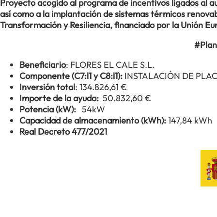
Proyecto acogido al programa de incentivos ligados al
así como a la implantación de sistemas térmicos renovabl
Transformación y Resiliencia, financiado por la Unión 
#Plan
Beneficiario
: FLORES EL CALE S.L.
Componente (C7:l1 y C8:l1):
INSTALACIÓN DE PLA
Inversión total
: 134.826,61 €
Importe de la ayuda:
50.832,60 €
Potencia (kW):
54kW
Capacidad de almacenamiento (kWh):
147,84 kWh
Real Decreto 477/2021