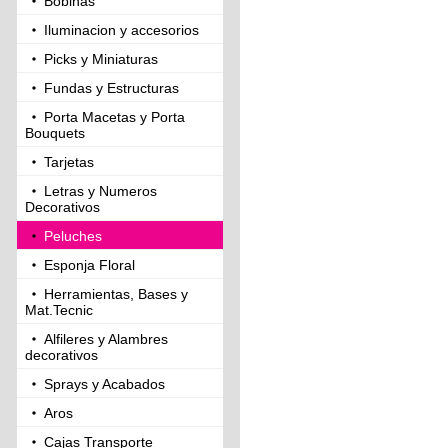
Bobinas
Iluminacion y accesorios
Picks y Miniaturas
Fundas y Estructuras
Porta Macetas y Porta
Bouquets
Tarjetas
Letras y Numeros
Decorativos
Peluches
Esponja Floral
Herramientas, Bases y
Mat.Tecnic
Alfileres y Alambres
decorativos
Sprays y Acabados
Aros
Cajas Transporte