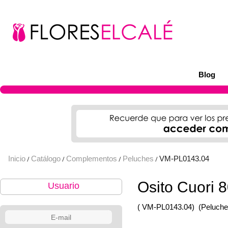
Blog
Inicio
Catálogo
Complementos
Peluches
VM-PL0143.04
/
/
/
/
Osito Cuori 
Usuario
( VM-PL0143.04)
(Peluche