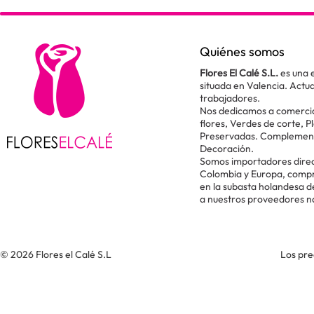
Quiénes somos
Flores El Calé S.L.
es una 
situada en Valencia. Act
trabajadores.
Nos dedicamos a comercial
flores, Verdes de corte, P
Preservadas. Complementos
Decoración.
Somos importadores direc
Colombia y Europa, comp
en la subasta holandesa 
a nuestros proveedores n
© 2026 Flores el Calé S.L
Los pre