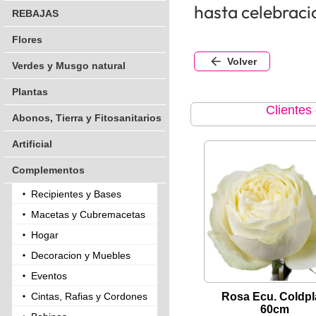
hasta celebraci
REBAJAS
Flores
Volver
Verdes y Musgo natural
Plantas
Clientes
Abonos, Tierra y Fitosanitarios
Artificial
Complementos
Recipientes y Bases
Macetas y Cubremacetas
Hogar
Decoracion y Muebles
Eventos
Cintas, Rafias y Cordones
Rosa Ecu. Coldpl
60cm