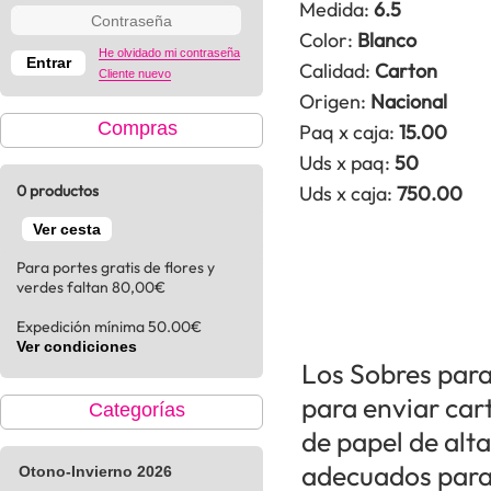
Medida:
6.5
Color:
Blanco
He olvidado mi contraseña
Calidad:
Carton
Cliente nuevo
Origen:
Nacional
Compras
Paq x caja:
15.00
Uds x paq:
50
0 productos
Uds x caja:
750.00
Ver cesta
Para portes gratis de flores y
verdes faltan 80,00€
Expedición mínima 50.00€
Ver condiciones
Los Sobres para
para enviar car
Categorías
de papel de alta
adecuados para 
Otono-Invierno 2026