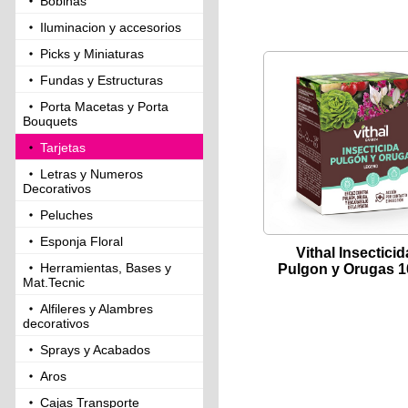
Bobinas
Iluminacion y accesorios
Picks y Miniaturas
Fundas y Estructuras
Porta Macetas y Porta
Bouquets
Tarjetas
Letras y Numeros
Decorativos
Peluches
Esponja Floral
Vithal Insecticid
Herramientas, Bases y
Pulgon y Orugas 1
Mat.Tecnic
Alfileres y Alambres
decorativos
Sprays y Acabados
Aros
Cajas Transporte