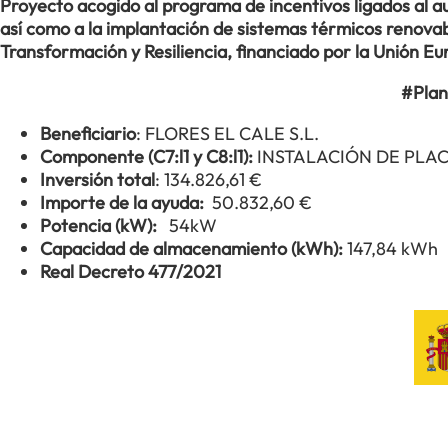
Proyecto acogido al programa de incentivos ligados al
así como a la implantación de sistemas térmicos renovabl
Transformación y Resiliencia, financiado por la Unión 
#Plan
Beneficiario
: FLORES EL CALE S.L.
Componente (C7:l1 y C8:l1):
INSTALACIÓN DE PLA
Inversión total
: 134.826,61 €
Importe de la ayuda:
50.832,60 €
Potencia (kW):
54kW
Capacidad de almacenamiento (kWh):
147,84 kWh
Real Decreto 477/2021