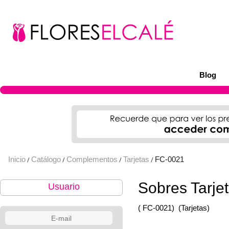
Blog
Inicio
Catálogo
Complementos
Tarjetas
FC-0021
/
/
/
/
Sobres Tarje
Usuario
( FC-0021)
(Tarjetas)