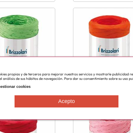
cookies propias y de terceros para mejorar nuestros servicios y mostrarle publicidad 
l análisis de sus hábitos de navegación. Para dar su consentimiento sobre su uso pu
estionar cookies
Sintetica Menta 200m
Rafia Sintetica Naranja 