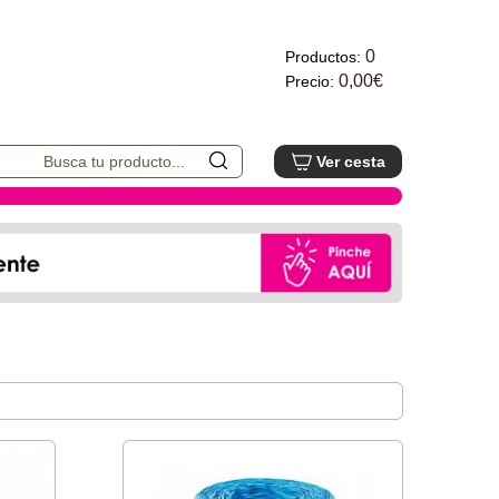
0
Productos:
0,00€
Precio:
Ver cesta