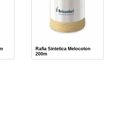
0m
Rafia Sintetica Melocoton
200m