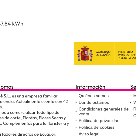
47,84 kWh
somos
Información
Se
lé S.L.
es una empresa familiar
Quiénes somos
M
Valencia. Actualmente cuenta con 42
Dónde estamos
V
s.
Condiciones generales de
R
os a comercializar todo tipo de
venta
C
es de corte, Plantas, Flores Secas y
Política de privacidad
. Complementos para la floristeria y
Política de cookies
.
tadores directos de Ecuador,
Aviso legal