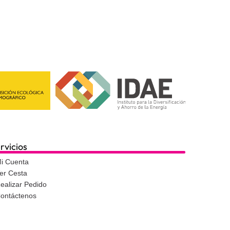
rvicios
i Cuenta
er Cesta
ealizar Pedido
ontáctenos