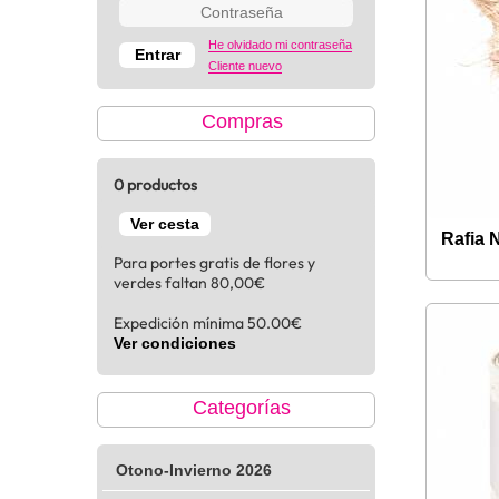
He olvidado mi contraseña
Cliente nuevo
Compras
0 productos
Ver cesta
Rafia 
Para portes gratis de flores y
verdes faltan 80,00€
Expedición mínima 50.00€
Ver condiciones
Categorías
Otono-Invierno 2026