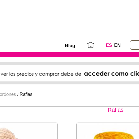
ES
EN
Blog
Cordones
Rafias
/
Rafias