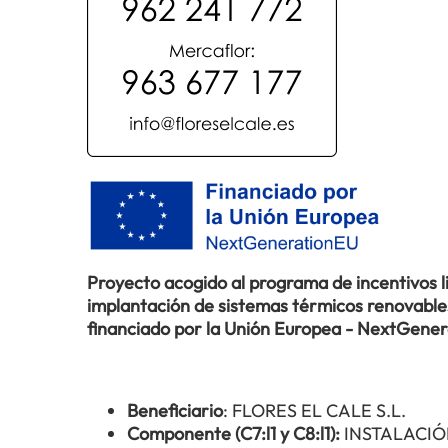
Proyecto acogido al programa de incentivos 
implantación de sistemas térmicos renovables 
financiado por la Unión Europea - NextGene
Beneficiario
: FLORES EL CALE S.L.
Componente (C7:l1 y C8:l1):
INSTALACIÓ