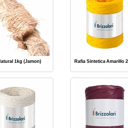
Natural 1kg (Jamon)
Rafia Sintetica Amarillo