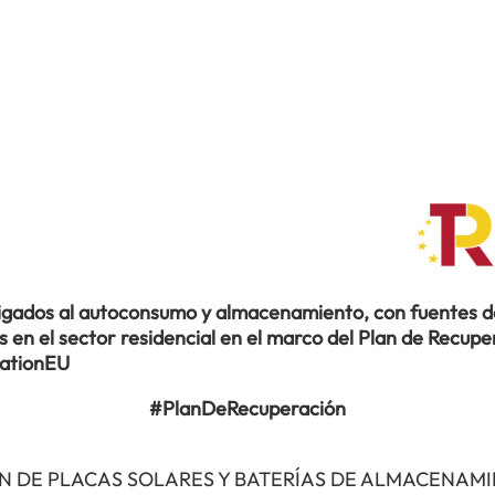
ligados al autoconsumo y almacenamiento, con fuentes de
en el sector residencial en el marco del Plan de Recuper
rationEU
#PlanDeRecuperación
N DE PLACAS SOLARES Y BATERÍAS DE ALMACENAM