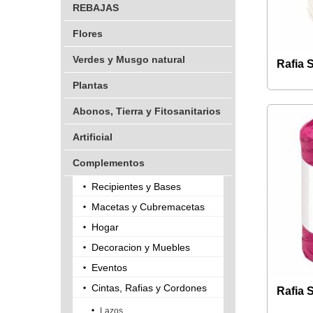
REBAJAS
Flores
Verdes y Musgo natural
Rafia 
Plantas
Abonos, Tierra y Fitosanitarios
Artificial
Complementos
Recipientes y Bases
Macetas y Cubremacetas
Hogar
Decoracion y Muebles
Eventos
Cintas, Rafias y Cordones
Rafia 
Lazos