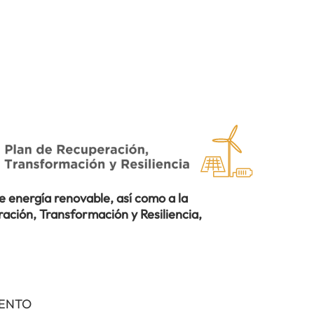
 energía renovable, así como a la
ación, Transformación y Resiliencia,
IENTO