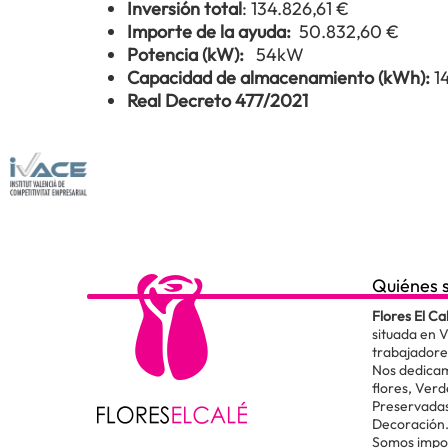
Inversión total
: 134.826,61 €
Importe de la ayuda:
50.832,60 €
Potencia (kW):
54kW
Capacidad de almacenamiento (kWh):
1
Real Decreto 477/2021
Quiénes 
Flores El Ca
situada en 
trabajadore
Nos dedicam
flores, Verd
Preservadas
Decoración
Somos impor