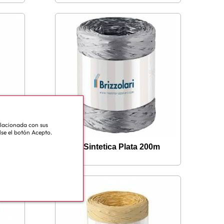
relacionada con sus
lse el botón Acepto.
200m
Rafia Sintetica Plata 200m