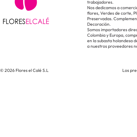
trabajadores.
Nos dedicamos a comercial
flores, Verdes de corte, P
Preservadas. Complementos
Decoración.
Somos importadores direc
Colombia y Europa, comp
en la subasta holandesa 
a nuestros proveedores n
© 2026 Flores el Calé S.L
Los pre