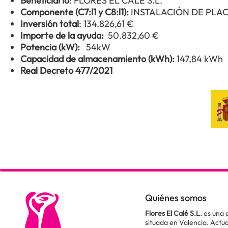
Beneficiario
: FLORES EL CALE S.L.
Componente (C7:l1 y C8:l1):
INSTALACIÓN DE PLA
Inversión total
: 134.826,61 €
Importe de la ayuda:
50.832,60 €
Potencia (kW):
54kW
Capacidad de almacenamiento (kWh):
147,84 kWh
Real Decreto 477/2021
Quiénes somos
Flores El Calé S.L.
es una 
situada en Valencia. Act