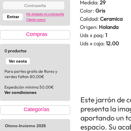
Medida:
29
Color:
Gris
He olvidado mi contraseña
Calidad:
Ceramica
Cliente nuevo
Origen:
Holanda
Compras
Uds x paq:
1
Uds x caja:
12.00
0 productos
Ver cesta
Para portes gratis de flores y
verdes faltan 80,00€
Expedición mínima 50.00€
Ver condiciones
Este jarrón de 
presenta la imag
Categorías
aportando un to
espacio. Su acab
Otono-Invierno 2026