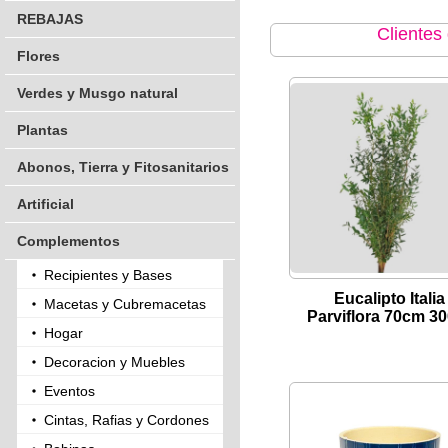
REBAJAS
Clientes
Flores
Verdes y Musgo natural
Plantas
Abonos, Tierra y Fitosanitarios
Artificial
Complementos
Recipientes y Bases
Eucalipto Italia
Macetas y Cubremacetas
Parviflora 70cm 30
Hogar
Decoracion y Muebles
Eventos
Cintas, Rafias y Cordones