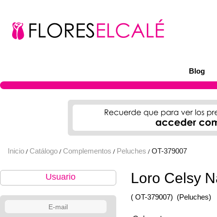
Blog
Inicio
Catálogo
Complementos
Peluches
OT-379007
/
/
/
/
Loro Celsy 
Usuario
( OT-379007)
(Peluches)