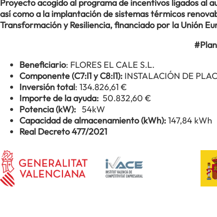
Proyecto acogido al programa de incentivos ligados al
así como a la implantación de sistemas térmicos renovabl
Transformación y Resiliencia, financiado por la Unión 
#Plan
Beneficiario
: FLORES EL CALE S.L.
Componente (C7:l1 y C8:l1):
INSTALACIÓN DE PLA
Inversión total
: 134.826,61 €
Importe de la ayuda:
50.832,60 €
Potencia (kW):
54kW
Capacidad de almacenamiento (kWh):
147,84 kWh
Real Decreto 477/2021