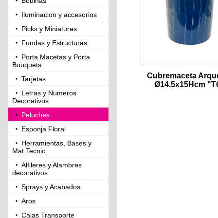
Bobinas
Iluminacion y accesorios
Picks y Miniaturas
Fundas y Estructuras
Porta Macetas y Porta
Bouquets
Cubremaceta Arqu
Tarjetas
Ø14.5x15Hcm "T
Letras y Numeros
Decorativos
Peluches
Esponja Floral
Herramientas, Bases y
Mat.Tecnic
Alfileres y Alambres
decorativos
Sprays y Acabados
Aros
Cajas Transporte