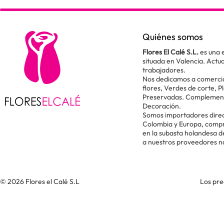
Quiénes somos
Flores El Calé S.L.
es una 
situada en Valencia. Act
trabajadores.
Nos dedicamos a comercial
flores, Verdes de corte, P
Preservadas. Complementos
Decoración.
Somos importadores direc
Colombia y Europa, comp
en la subasta holandesa 
a nuestros proveedores n
© 2026 Flores el Calé S.L
Los pre