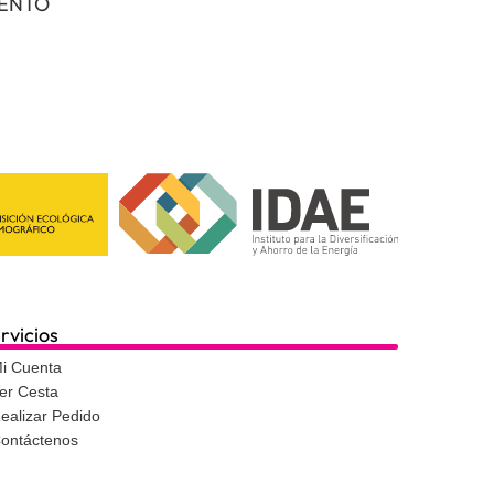
IENTO
rvicios
i Cuenta
er Cesta
ealizar Pedido
ontáctenos