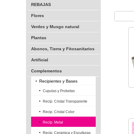
REBAJAS
Flores
Verdes y Musgo natural
Plantas
Abonos, Tierra y Fitosanitarios
Artificial
Complementos
Recipientes y Bases
Cupulas y Probetas
Recip. Cristal Transparente
Recip. Cristal Color
Recip. Metal
Recip. Ceramica y Esculturas