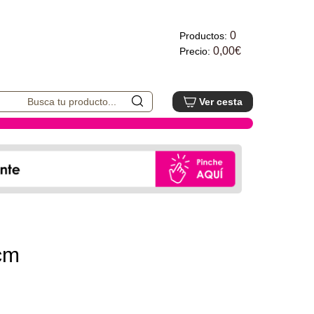
0
Productos:
0,00€
Precio:
Ver cesta
cm