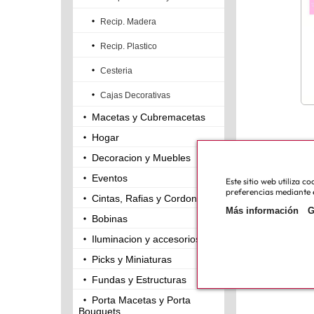
Recip. Madera
Recip. Plastico
Cesteria
Cajas Decorativas
Macetas y Cubremacetas
Hogar
Decoracion y Muebles
Eventos
Este sitio web utiliza 
preferencias mediante e
Cintas, Rafias y Cordones
Más información
G
Bobinas
Iluminacion y accesorios
Picks y Miniaturas
Fundas y Estructuras
Porta Macetas y Porta
Bouquets