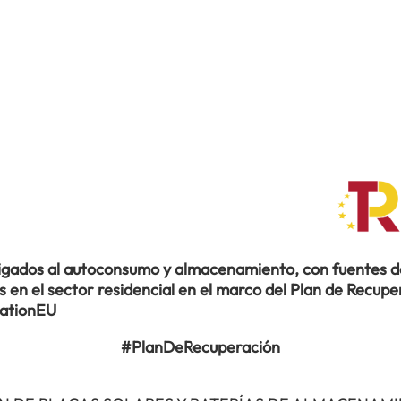
ligados al autoconsumo y almacenamiento, con fuentes de
en el sector residencial en el marco del Plan de Recuper
rationEU
#PlanDeRecuperación