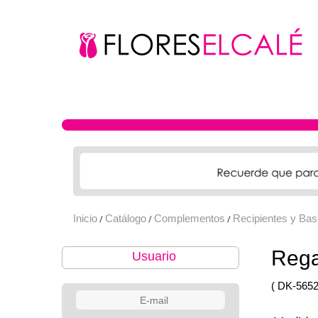
Inicio
Catálogo
Complementos
Recipientes y Ba
/
/
/
Rega
Usuario
( DK-5652