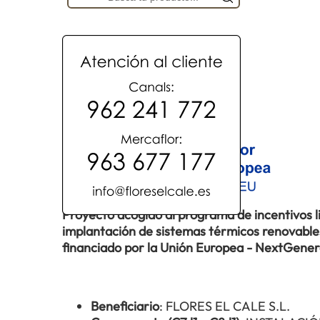
Proyecto acogido al programa de incentivos 
implantación de sistemas térmicos renovables 
financiado por la Unión Europea - NextGene
Beneficiario
: FLORES EL CALE S.L.