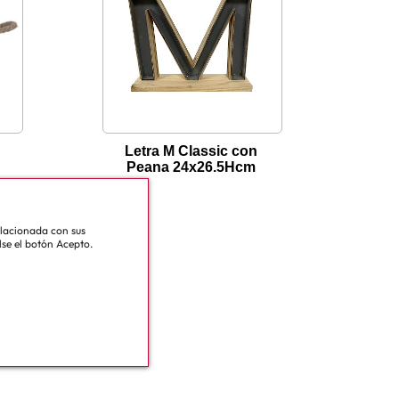
Letra M Classic con
Peana 24x26.5Hcm
relacionada con sus
lse el botón Acepto.