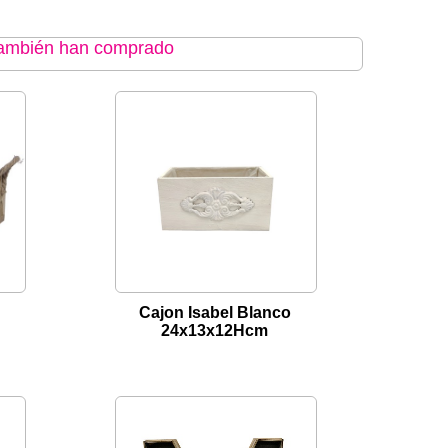
 también han comprado
Cajon Isabel Blanco
24x13x12Hcm