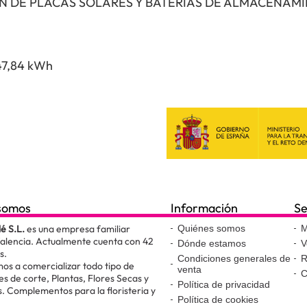
N DE PLACAS SOLARES Y BATERÍAS DE ALMACENAM
47,84 kWh
somos
Información
Se
lé S.L.
es una empresa familiar
Quiénes somos
M
Valencia. Actualmente cuenta con 42
Dónde estamos
V
s.
Condiciones generales de
R
os a comercializar todo tipo de
venta
C
es de corte, Plantas, Flores Secas y
Política de privacidad
. Complementos para la floristeria y
Política de cookies
.