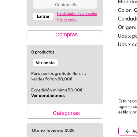
Medida
Color:
C
He olvidado mi contraseña
Calidad
Cliente nuevo
Origen:
Compras
Uds x p
Uds x ca
0 productos
Ver cesta
Para portes gratis de flores y
verdes faltan 80,00€
Expedición mínima 50.00€
Ver condiciones
Esta rega
agarre có
estilo y p
Categorías
Otono-Invierno 2026
Vo