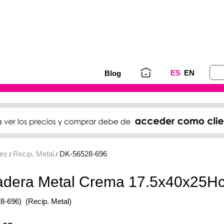
ES
EN
Blog
ses
Recip. Metal
DK-56528-696
/
/
dera Metal Crema 17.5x40x25H
8-696)
(Recip. Metal)