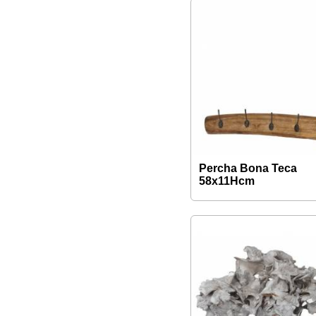
Percha Bona Teca
58x11Hcm