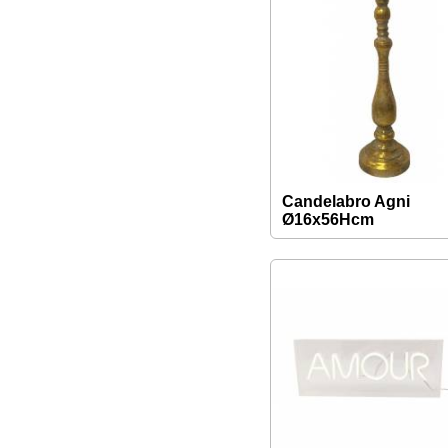
Candelabro Agni
Ø16x56Hcm