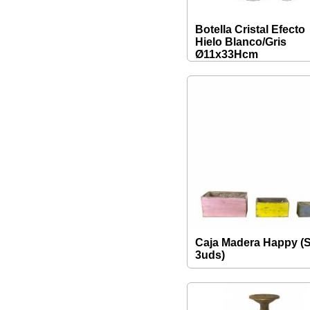
Botella Cristal Efecto
Hielo Blanco/Gris
Ø11x33Hcm
Caja Madera Happy (S
3uds)