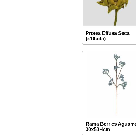
Protea Effusa Seca
(x10uds)
Rama Berries Aguama
30x50Hcm