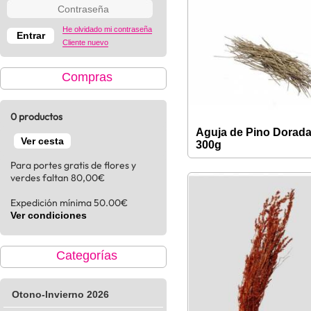
He olvidado mi contraseña
Cliente nuevo
Compras
0 productos
Aguja de Pino Dorad
Ver cesta
300g
Para portes gratis de flores y
verdes faltan 80,00€
Expedición mínima 50.00€
Ver condiciones
Categorías
Otono-Invierno 2026