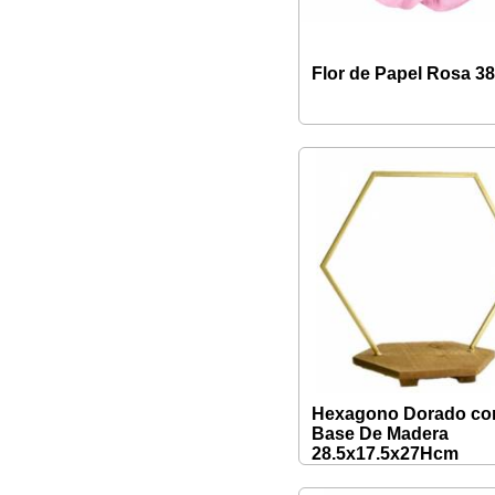
Flor de Papel Rosa 3
Hexagono Dorado co
Base De Madera
28.5x17.5x27Hcm