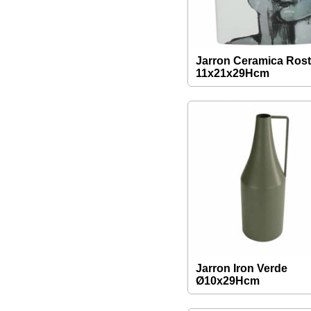
Jarron Ceramica Rost
11x21x29Hcm
Jarron Iron Verde
Ø10x29Hcm