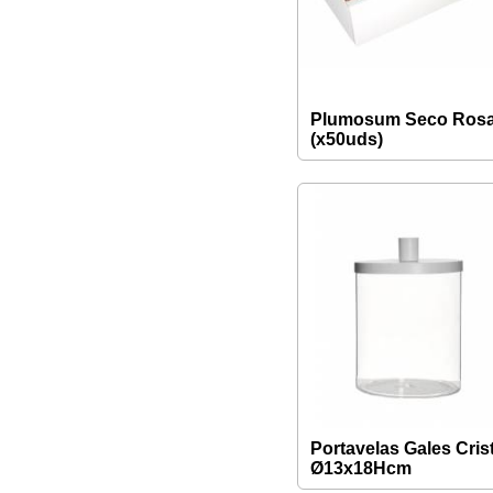
Plumosum Seco Ros
(x50uds)
Portavelas Gales Cris
Ø13x18Hcm