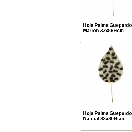
Hoja Palms Guepard
Marron 33x89Hcm
Hoja Palms Guepard
Natural 33x80Hcm