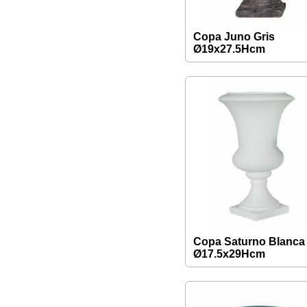
Copa Juno Gris
Ø19x27.5Hcm
Copa Saturno Blanca
Ø17.5x29Hcm