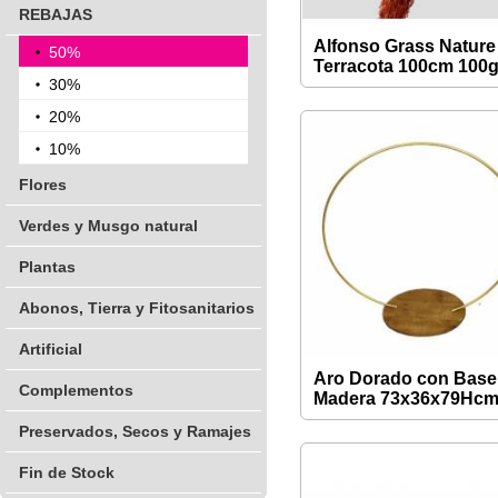
REBAJAS
Alfonso Grass Nature
50%
Terracota 100cm 100
30%
20%
10%
Flores
Verdes y Musgo natural
Plantas
Abonos, Tierra y Fitosanitarios
Artificial
Aro Dorado con Base
Complementos
Madera 73x36x79Hc
Preservados, Secos y Ramajes
Fin de Stock