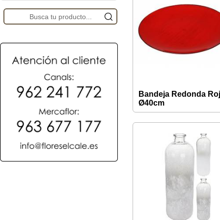
Bandeja Redonda Ro
Ø40cm