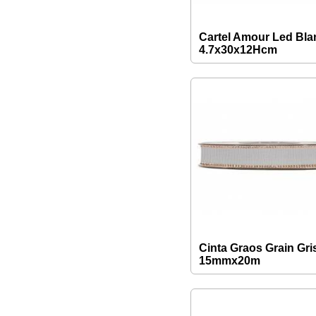
Cartel Amour Led Bla
4.7x30x12Hcm
Cinta Graos Grain Gri
15mmx20m