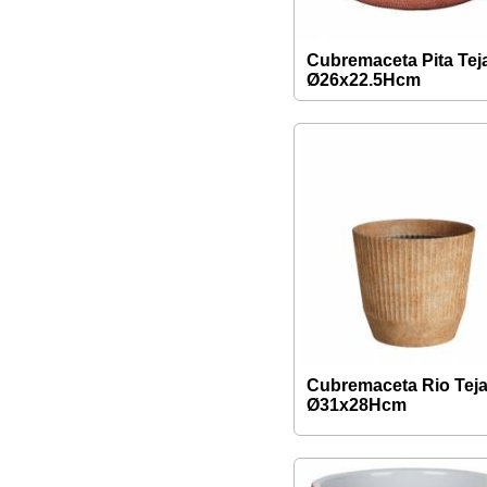
Cubremaceta Pita Tej
Ø26x22.5Hcm
Cubremaceta Rio Tej
Ø31x28Hcm