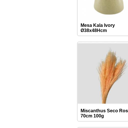
Mesa Kala Ivory
Ø38x48Hcm
Miscanthus Seco Ro
70cm 100g