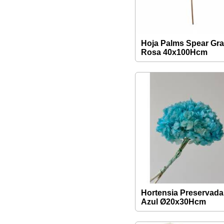
Hoja Palms Spear Gr
Rosa 40x100Hcm
Hortensia Preservada
Azul Ø20x30Hcm