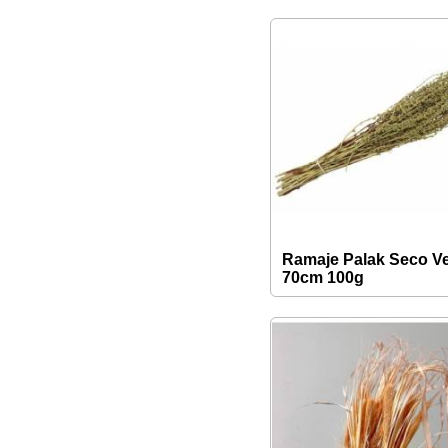
Ramaje Palak Seco V
70cm 100g