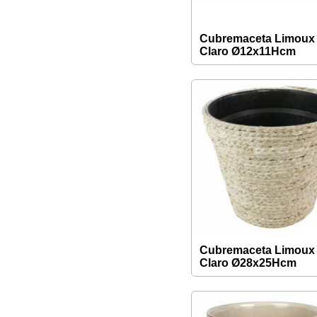
Cubremaceta Limoux
Claro Ø12x11Hcm
Cubremaceta Limoux
Claro Ø28x25Hcm