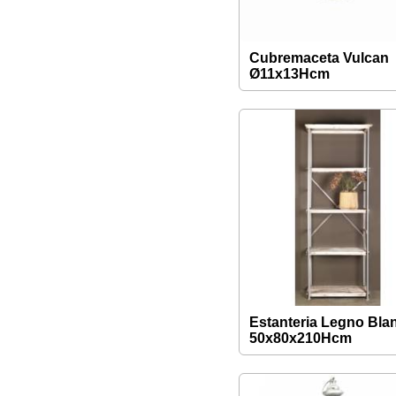
Cubremaceta Vulcan
Ø11x13Hcm
Estanteria Legno Bla
50x80x210Hcm