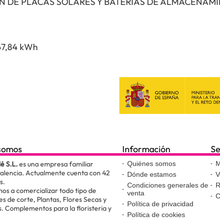
N DE PLACAS SOLARES Y BATERÍAS DE ALMACENAM
47,84 kWh
somos
Información
Se
lé S.L.
es una empresa familiar
Quiénes somos
M
Valencia. Actualmente cuenta con 42
Dónde estamos
V
s.
Condiciones generales de
R
os a comercializar todo tipo de
venta
C
es de corte, Plantas, Flores Secas y
Política de privacidad
. Complementos para la floristeria y
Política de cookies
.