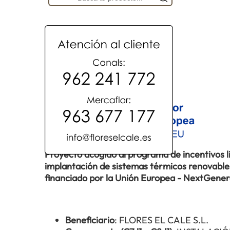
Proyecto acogido al programa de incentivos 
implantación de sistemas térmicos renovables 
financiado por la Unión Europea - NextGene
Beneficiario
: FLORES EL CALE S.L.