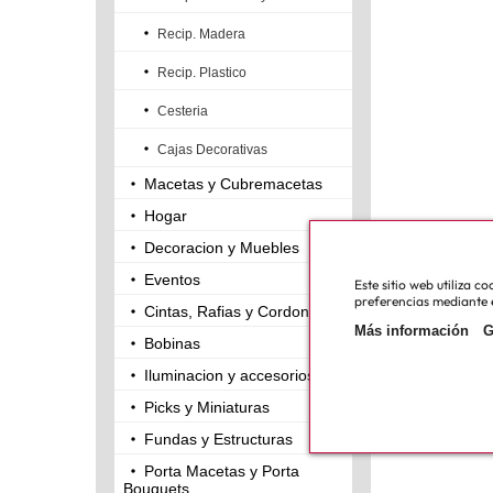
Recip. Madera
Recip. Plastico
Cesteria
Cajas Decorativas
Macetas y Cubremacetas
Hogar
Decoracion y Muebles
Eventos
Este sitio web utiliza 
preferencias mediante e
Cintas, Rafias y Cordones
Más información
G
Bobinas
Iluminacion y accesorios
Picks y Miniaturas
Fundas y Estructuras
Porta Macetas y Porta
Bouquets