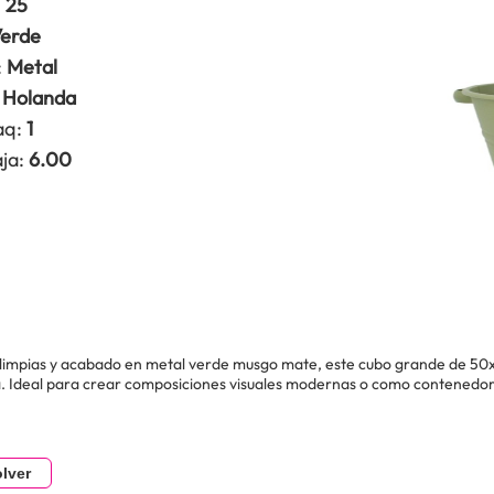
:
25
erde
:
Metal
Holanda
aq:
1
ja:
6.00
 limpias y acabado en metal verde musgo mate, este cubo grande de 50
. Ideal para crear composiciones visuales modernas o como contenedor 
lver