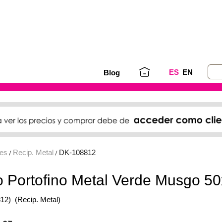
ES
EN
Blog
ses
Recip. Metal
DK-108812
/
/
 Portofino Metal Verde Musgo 
12)
(Recip. Metal)