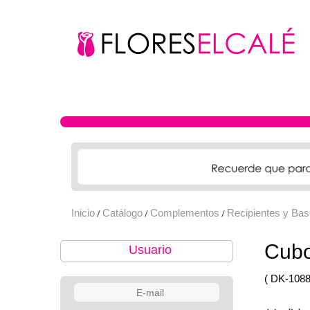
Inicio
Catálogo
Complementos
Recipientes y Ba
/
/
/
Cubo
Usuario
( DK-1088