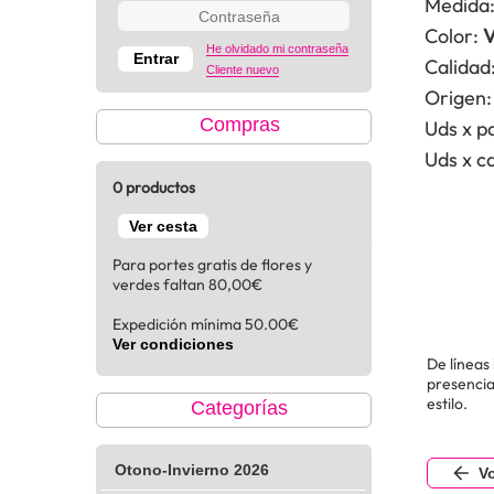
Medida
Color:
V
He olvidado mi contraseña
Calidad
Cliente nuevo
Origen:
Compras
Uds x p
Uds x ca
0 productos
Ver cesta
Para portes gratis de flores y
verdes faltan 80,00€
Expedición mínima 50.00€
Ver condiciones
De líneas
presencia
estilo.
Categorías
Otono-Invierno 2026
Vo