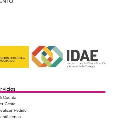
IENTO
rvicios
i Cuenta
er Cesta
ealizar Pedido
ontáctenos