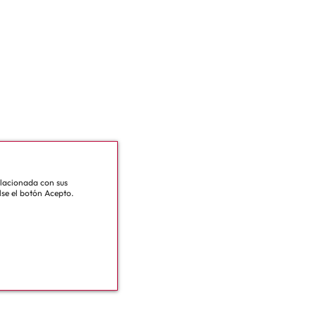
relacionada con sus
lse el botón Acepto.