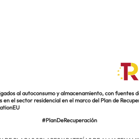
ligados al autoconsumo y almacenamiento, con fuentes de
en el sector residencial en el marco del Plan de Recuper
rationEU
#PlanDeRecuperación