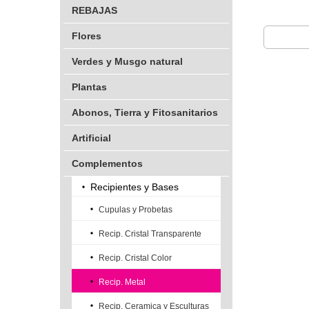
REBAJAS
Flores
Verdes y Musgo natural
Plantas
Abonos, Tierra y Fitosanitarios
Artificial
Complementos
Recipientes y Bases
Cupulas y Probetas
Recip. Cristal Transparente
Recip. Cristal Color
Recip. Metal
Recip. Ceramica y Esculturas